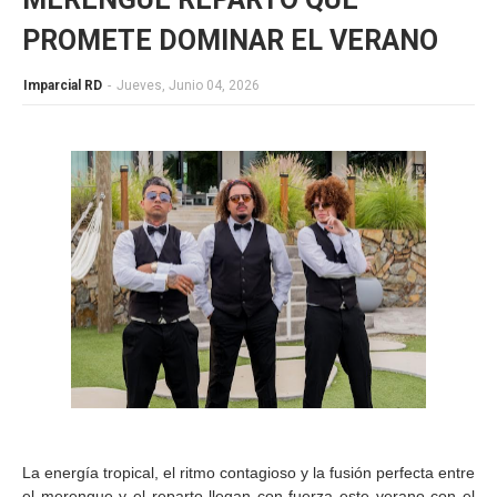
PROMETE DOMINAR EL VERANO
Imparcial RD
-
Jueves, Junio 04, 2026
La energía tropical, el ritmo contagioso y la fusión perfecta entre
el merengue y el reparto llegan con fuerza este verano con el