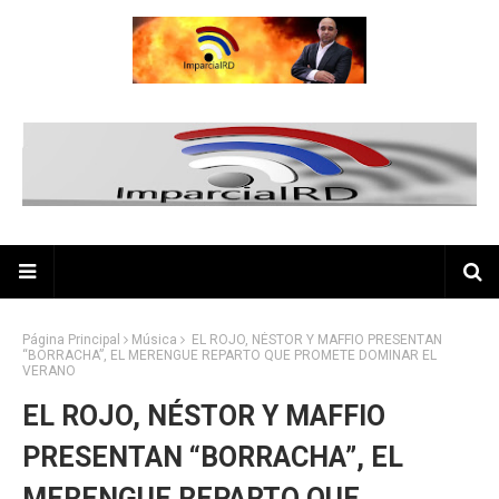
Página Principal
Música
EL ROJO, NÉSTOR Y MAFFIO PRESENTAN
“BORRACHA”, EL MERENGUE REPARTO QUE PROMETE DOMINAR EL
VERANO
EL ROJO, NÉSTOR Y MAFFIO
PRESENTAN “BORRACHA”, EL
MERENGUE REPARTO QUE