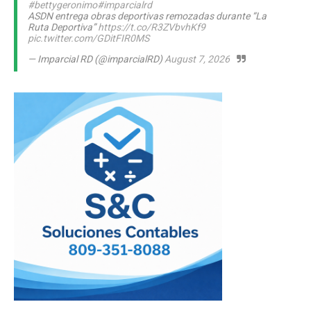
#bettygeronimo
#imparcialrd
ASDN entrega obras deportivas remozadas durante “La
Ruta Deportiva”
https://t.co/R3ZVbvhKf9
pic.twitter.com/GDitFIR0MS
— Imparcial RD (@imparcialRD)
August 7, 2026