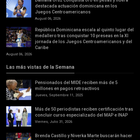
Dahiana Ortiz conquista oro en pesas y lidera
destacada actuación dominicana en los
Juegos Centroamericanos
August 06, 2026
República Dominicana escala al quinto lugar del
medallero tras conquistar 10 preseas en la XI
jornada de los Juegos Centroamericanos y del
Caribe
August 06, 2026
Las más vistas de la Semana
Pensionados del MIDE reciben más de 5
millones en pagos retroactivos
Jueves, Septiembre 11, 2025
Más de 50 periodistas reciben certificación tras
concluir curso especializado del MAP e INAP
Viernes, Julio 31, 2026
Brenda Castillo y Niverka Marte buscarán hacer