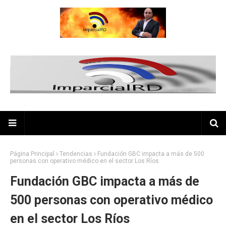
Página Principal
Tendencias
Fundación GBC impacta a más de 500
personas con operativo médico en el sector Los Ríos
Fundación GBC impacta a más de
500 personas con operativo médico
en el sector Los Ríos