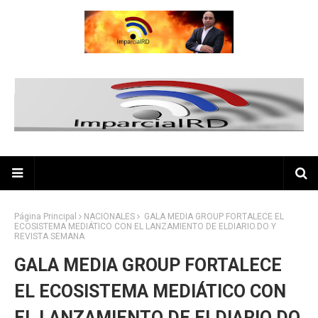
Página Principal
NACIONALES
GALA MEDIA GROUP FORTALECE EL
ECOSISTEMA MEDIÁTICO CON EL LANZAMIENTO DE ELDIARIO.DO Y
REVISTA SEMANA
GALA MEDIA GROUP FORTALECE
EL ECOSISTEMA MEDIÁTICO CON
EL LANZAMIENTO DE ELDIARIO.DO