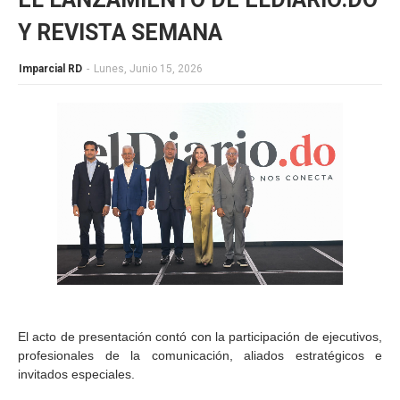
Y REVISTA SEMANA
Imparcial RD
-
Lunes, Junio 15, 2026
El acto de presentación contó con la participación de ejecutivos,
profesionales de la comunicación, aliados estratégicos e
invitados especiales.