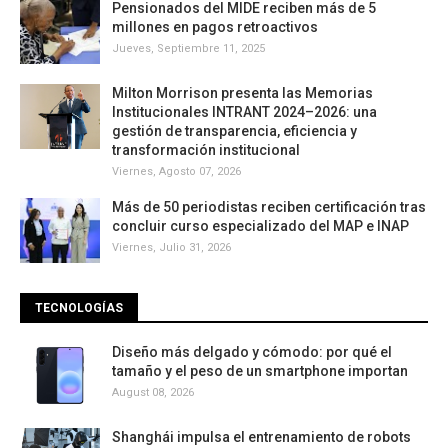
Pensionados del MIDE reciben más de 5
millones en pagos retroactivos
Jueves, Septiembre 11, 2025
Milton Morrison presenta las Memorias
Institucionales INTRANT 2024–2026: una
gestión de transparencia, eficiencia y
transformación institucional
Viernes, Agosto 07, 2026
Más de 50 periodistas reciben certificación tras
concluir curso especializado del MAP e INAP
Viernes, Julio 31, 2026
TECNOLOGÍAS
Diseño más delgado y cómodo: por qué el
tamaño y el peso de un smartphone importan
August 08, 2026
Shanghái impulsa el entrenamiento de robots