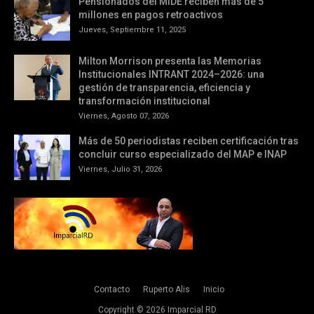
Pensionados del MIDE reciben más de 5
millones en pagos retroactivos
Jueves, Septiembre 11, 2025
Milton Morrison presenta las Memorias
Institucionales INTRANT 2024–2026: una
gestión de transparencia, eficiencia y
transformación institucional
Viernes, Agosto 07, 2026
Más de 50 periodistas reciben certificación tras
concluir curso especializado del MAP e INAP
Viernes, Julio 31, 2026
Contacto
Ruperto Alis
Inicio
Copyright ©
2026
Imparcial RD