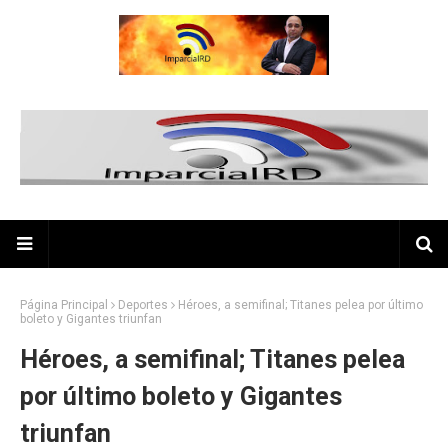
Página Principal
Deportes
Héroes, a semifinal; Titanes pelea por último
boleto y Gigantes triunfan
Héroes, a semifinal; Titanes pelea
por último boleto y Gigantes
triunfan