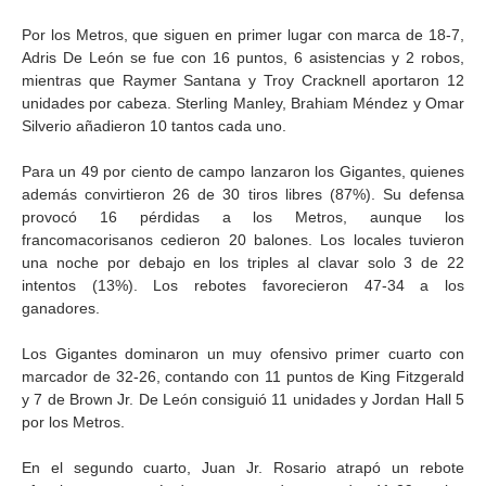
Por los Metros, que siguen en primer lugar con marca de 18-7,
Adris De León se fue con 16 puntos, 6 asistencias y 2 robos,
mientras que Raymer Santana y Troy Cracknell aportaron 12
unidades por cabeza. Sterling Manley, Brahiam Méndez y Omar
Silverio añadieron 10 tantos cada uno.
Para un 49 por ciento de campo lanzaron los Gigantes, quienes
además convirtieron 26 de 30 tiros libres (87%). Su defensa
provocó 16 pérdidas a los Metros, aunque los
francomacorisanos cedieron 20 balones. Los locales tuvieron
una noche por debajo en los triples al clavar solo 3 de 22
intentos (13%). Los rebotes favorecieron 47-34 a los
ganadores.
Los Gigantes dominaron un muy ofensivo primer cuarto con
marcador de 32-26, contando con 11 puntos de King Fitzgerald
y 7 de Brown Jr. De León consiguió 11 unidades y Jordan Hall 5
por los Metros.
En el segundo cuarto, Juan Jr. Rosario atrapó un rebote