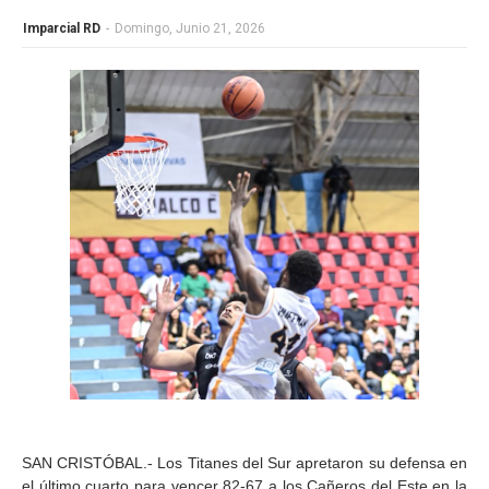
Imparcial RD
-
Domingo, Junio 21, 2026
SAN CRISTÓBAL.- Los Titanes del Sur apretaron su defensa en
el último cuarto para vencer 82-67 a los Cañeros del Este en la