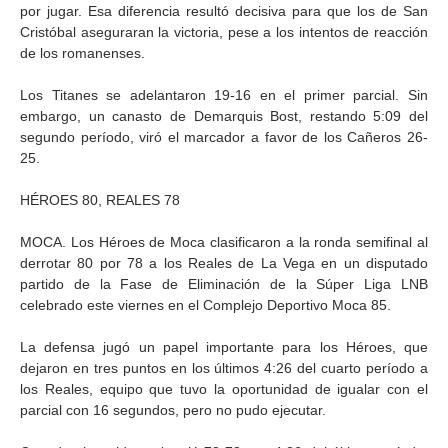
por jugar. Esa diferencia resultó decisiva para que los de San
Cristóbal aseguraran la victoria, pese a los intentos de reacción
de los romanenses.
Los Titanes se adelantaron 19-16 en el primer parcial. Sin
embargo, un canasto de Demarquis Bost, restando 5:09 del
segundo período, viró el marcador a favor de los Cañeros 26-
25.
HÉROES 80, REALES 78
MOCA. Los Héroes de Moca clasificaron a la ronda semifinal al
derrotar 80 por 78 a los Reales de La Vega en un disputado
partido de la Fase de Eliminación de la Súper Liga LNB
celebrado este viernes en el Complejo Deportivo Moca 85.
La defensa jugó un papel importante para los Héroes, que
dejaron en tres puntos en los últimos 4:26 del cuarto período a
los Reales, equipo que tuvo la oportunidad de igualar con el
parcial con 16 segundos, pero no pudo ejecutar.