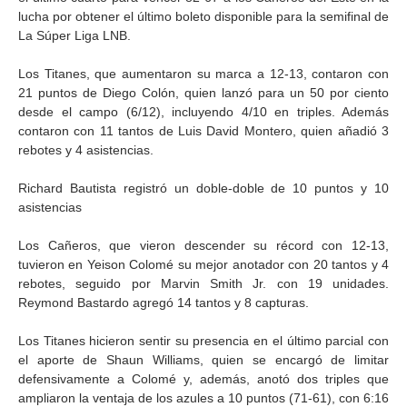
lucha por obtener el último boleto disponible para la semifinal de
La Súper Liga LNB.
Los Titanes, que aumentaron su marca a 12-13, contaron con
21 puntos de Diego Colón, quien lanzó para un 50 por ciento
desde el campo (6/12), incluyendo 4/10 en triples. Además
contaron con 11 tantos de Luis David Montero, quien añadió 3
rebotes y 4 asistencias.
Richard Bautista registró un doble-doble de 10 puntos y 10
asistencias
Los Cañeros, que vieron descender su récord con 12-13,
tuvieron en Yeison Colomé su mejor anotador con 20 tantos y 4
rebotes, seguido por Marvin Smith Jr. con 19 unidades.
Reymond Bastardo agregó 14 tantos y 8 capturas.
Los Titanes hicieron sentir su presencia en el último parcial con
el aporte de Shaun Williams, quien se encargó de limitar
defensivamente a Colomé y, además, anotó dos triples que
ampliaron la ventaja de los azules a 10 puntos (71-61), con 6:16