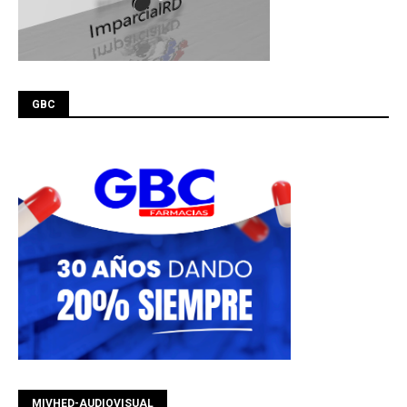
GBC
MIVHED-AUDIOVISUAL