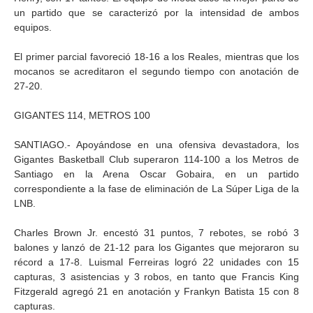
un partido que se caracterizó por la intensidad de ambos
equipos.
El primer parcial favoreció 18-16 a los Reales, mientras que los
mocanos se acreditaron el segundo tiempo con anotación de
27-20.
GIGANTES 114, METROS 100
SANTIAGO.- Apoyándose en una ofensiva devastadora, los
Gigantes Basketball Club superaron 114-100 a los Metros de
Santiago en la Arena Oscar Gobaira, en un partido
correspondiente a la fase de eliminación de La Súper Liga de la
LNB.
Charles Brown Jr. encestó 31 puntos, 7 rebotes, se robó 3
balones y lanzó de 21-12 para los Gigantes que mejoraron su
récord a 17-8. Luismal Ferreiras logró 22 unidades con 15
capturas, 3 asistencias y 3 robos, en tanto que Francis King
Fitzgerald agregó 21 en anotación y Frankyn Batista 15 con 8
capturas.