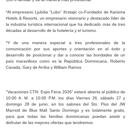
*Al empresario Ljubiša “Lubo” Krstajić co-Fundador de Karisma
Hotels & Resorts, un empresario visionario y destacado líder de
la industria turística internacional que ha dedicado más de tres
décadas al desarrollo de la hotelería y el turismo.
*Y de una manera especial a tres profesionales de la
comunicación por sus aportes y orientación en el éxito y
desarrollo de posicionar y dar a conocer las bondades de un
país maravilloso como es la República Dominicana, Roberto
Cavada, Gary de Arriba y William Ramos.
“Vacaciones CTN: Expo Feria 2026” estará abierta al público de
10:00 A. M. a 10:00 P.M. los días Viernes 26, sábado 27 y
domingo 28 de junio, en los salones del 5to. Piso del JW
Marriott de Blue Mall Santo Domingo y es totalmente gratis,
para que todas las familias dominicanas puedan asistir y
disfrutar de las mejores ofertas que tendremos.