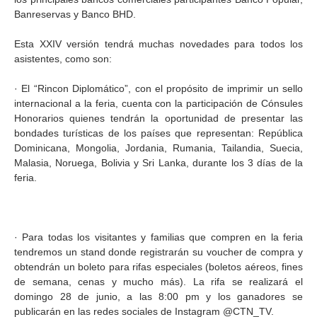
Banreservas y Banco BHD.
Esta XXIV versión tendrá muchas novedades para todos los
asistentes, como son:
· El “Rincon Diplomático”, con el propósito de imprimir un sello
internacional a la feria, cuenta con la participación de Cónsules
Honorarios quienes tendrán la oportunidad de presentar las
bondades turísticas de los países que representan: República
Dominicana, Mongolia, Jordania, Rumania, Tailandia, Suecia,
Malasia, Noruega, Bolivia y Sri Lanka, durante los 3 días de la
feria.
· Para todas los visitantes y familias que compren en la feria
tendremos un stand donde registrarán su voucher de compra y
obtendrán un boleto para rifas especiales (boletos aéreos, fines
de semana, cenas y mucho más). La rifa se realizará el
domingo 28 de junio, a las 8:00 pm y los ganadores se
publicarán en las redes sociales de Instagram @CTN_TV.