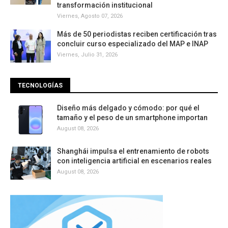
transformación institucional
Viernes, Agosto 07, 2026
Más de 50 periodistas reciben certificación tras
concluir curso especializado del MAP e INAP
Viernes, Julio 31, 2026
TECNOLOGÍAS
Diseño más delgado y cómodo: por qué el
tamaño y el peso de un smartphone importan
August 08, 2026
Shanghái impulsa el entrenamiento de robots
con inteligencia artificial en escenarios reales
August 08, 2026