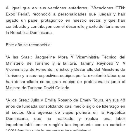
Al igual que en sus versiones anteriores, “Vacaciones CTN:
Expo Feria”, reconoció a personalidades que juegan y han
jugado un papel protagónico en nuestro sector, y que han
contribuido y contribuyen con el desarrollo y éxito del turismo en
la República Dominicana.
Este año se reconoció a:
*A las Sras.: Jacqueline Mora // Viceministra Técnico del
Ministerio de Turismo y a la Sra. Tammy Reynoso V. //
Viceministra de Fomento Turístico y Desarrollo del Ministerio de
Turismo y a sus respectivos equipos por la excelente labor que
han desarrollado como gran equipo de profesionales junto al
Ministro de Turismo David Collado.
*A los Sres.: Julio y Emilia Rosario de Emely Tours, en sus 48
años de fundada consolidando casi medio siglo de liderazgo en
el sector. Una agencia de viajes pionera en la República
Dominicana, que ha realizado y realiza una labor
inquebrantable en un renglón tan importante con un carácter
100% familiar y de la manera más profesional.