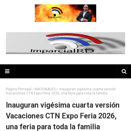
Página Principal
NACIONALES
Inauguran vigésima cuarta versión
Vacaciones CTN Expo Feria 2026, una feria para toda la familia
Inauguran vigésima cuarta versión
Vacaciones CTN Expo Feria 2026,
una feria para toda la familia