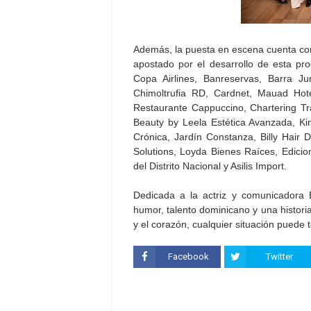
Además, la puesta en escena cuenta con
apostado por el desarrollo de esta pro
Copa Airlines, Banreservas, Barra 
Chimoltrufia RD, Cardnet, Mauad Hot
Restaurante Cappuccino, Chartering Tra
Beauty by Leela Estética Avanzada, Ki
Crónica, Jardín Constanza, Billy Hair
Solutions, Loyda Bienes Raíces, Edicion
del Distrito Nacional y Asilis Import.
Dedicada a la actriz y comunicadora
humor, talento dominicano y una historia
y el corazón, cualquier situación puede
Facebook
Twitter