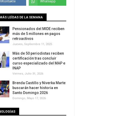
MÁS LEÍDAS DE LA SEMANA
Pensionados del MIDE reciben
más de 5 millones en pagos
retroactivos
Jueves, Septiembre 11, 2025
Más de 50 periodistas reciben
certificación tras concluir
curso especializado del MAP e
INAP
Viernes, Julio 31, 2026
Brenda Castillo y Niverka Marte
buscarán hacer historia en
Santo Domingo 2026
Domingo, Mayo 17, 2026
NOLOGÍAS