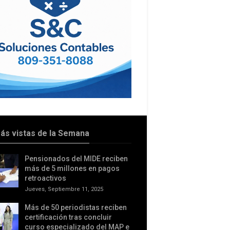
ás vistas de la Semana
Pensionados del MIDE reciben
más de 5 millones en pagos
retroactivos
Jueves, Septiembre 11, 2025
Más de 50 periodistas reciben
certificación tras concluir
curso especializado del MAP e