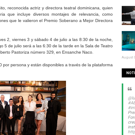
to, reconocida actriz y directora teatral dominicana, quien
ria que incluye diversos montajes de relevancia, como
iones que le valieron el Premio Soberano a Mejor Directora
ves 2, viernes 3 y sábado 4 de julio a las 8:30 de la noche,
 5 de julio será a las 6:30 de la tarde en la Sala de Teatro
Roberto Pastoriza número 329, en Ensanche Naco.
August 0
 por persona y están disponibles a través de la plataforma
NOTI
@lu
#Ab
#im
Pre
For
cre
inst
htt