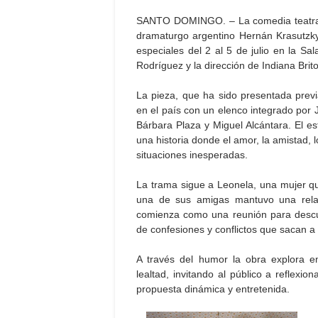
SANTO DOMINGO. – La comedia teatral 
dramaturgo argentino Hernán Krasutzky
especiales del 2 al 5 de julio en la Sa
Rodríguez y la dirección de Indiana Brito
La pieza, que ha sido presentada pre
en el país con un elenco integrado por
Bárbara Plaza y Miguel Alcántara. El es
una historia donde el amor, la amistad,
situaciones inesperadas.
La trama sigue a Leonela, una mujer qu
una de sus amigas mantuvo una rela
comienza como una reunión para descu
de confesiones y conflictos que sacan a
A través del humor la obra explora e
lealtad, invitando al público a reflexi
propuesta dinámica y entretenida.