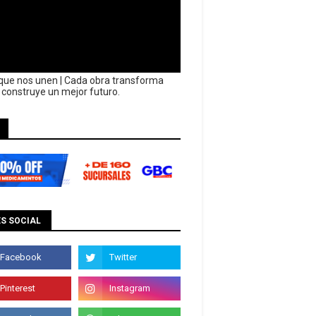
que nos unen | Cada obra transforma
y construye un mejor futuro.
S SOCIAL