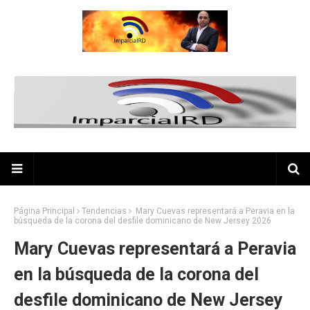
Página Principal
Tendencias
Mary Cuevas representará a Peravia en la
búsqueda de la corona del desfile dominicano de New Jersey 2026
Mary Cuevas representará a Peravia
en la búsqueda de la corona del
desfile dominicano de New Jersey