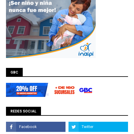
GBC
REDES SOCIAL