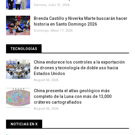
Viernes, Julio 31, 2026
Brenda Castillo y Niverka Marte buscarán hacer
historia en Santo Domingo 2026
Domingo, Mayo 17, 2026
TECNOLOGÍAS
China endurece los controles a la exportación
de drones y tecnología de doble uso hacia
Estados Unidos
August 06, 2026
China presenta el atlas geológico más
completo de la Luna con más de 13,000
cráteres cartografiados
August 06, 2026
NOTICIAS EN X