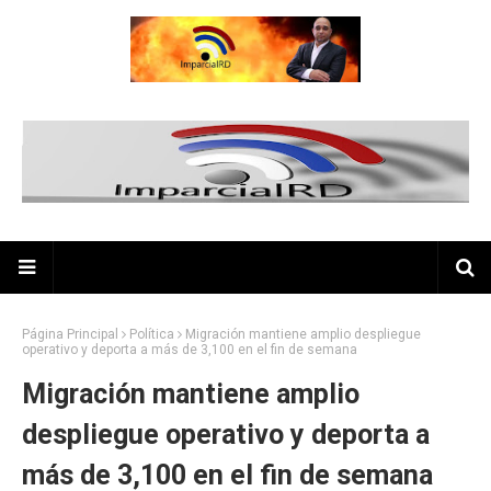
Página Principal
Política
Migración mantiene amplio despliegue
operativo y deporta a más de 3,100 en el fin de semana
Migración mantiene amplio
despliegue operativo y deporta a
más de 3,100 en el fin de semana