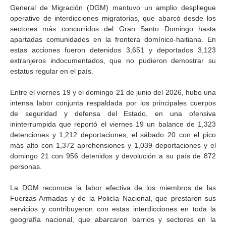
General de Migración (DGM) mantuvo un amplio despliegue
operativo de interdicciones migratorias, que abarcó desde los
sectores más concurridos del Gran Santo Domingo hasta
apartadas comunidades en la frontera domínico-haitiana. En
estas acciones fueron detenidos 3,651 y deportados 3,123
extranjeros indocumentados, que no pudieron demostrar su
estatus regular en el país.
Entre el viernes 19 y el domingo 21 de junio del 2026, hubo una
intensa labor conjunta respaldada por los principales cuerpos
de seguridad y defensa del Estado, en una ofensiva
ininterrumpida que reportó el viernes 19 un balance de 1,323
detenciones y 1,212 deportaciones, el sábado 20 con el pico
más alto con 1,372 aprehensiones y 1,039 deportaciones y el
domingo 21 con 956 detenidos y devolución a su país de 872
personas.
La DGM reconoce la labor efectiva de los miembros de las
Fuerzas Armadas y de la Policía Nacional, que prestaron sus
servicios y contribuyeron con estas interdicciones en toda la
geografía nacional, que abarcaron barrios y sectores en la