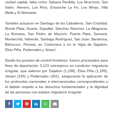
ciudad capital, tales como Sabana Perdida, Los Alcarrizos, San
Isidro, Herrera, Los Ríos, Ensanche La Fe, Los Minas, Villa
Mella y El Almirante.
También actuaron en Santiago de los Caballeros, San Cristóbal,
Monte Plata, Duarte, Espaillat, Sánchez Ramírez, La Altagracia,
La Romana, San Pedro de Macorís, Puerto Plata, Samaná,
Montecristi, Valverde, Santiago Rodríguez, San Juan, Barahona,
Bahoruco, Peravia, en Carbonera y en la Vigía de Dajabón,
Elías Piña, Pedernales y Jimaní.
Desde los puestos de control fronterizo, fueron procesados para
fines de deportación 3,123 extranjeros en condición migratoria
irregular, que salieron por Dajabón (1,298), Elías Piña (1,189),
Jimaní (335) y Pedernales (301), asegurando la aplicación de
los protocolos nacionales e internacionales correspondientes y
el debido respeto a los derechos fundamentales y la dignidad
de las personas con estatus migratorio irregular.