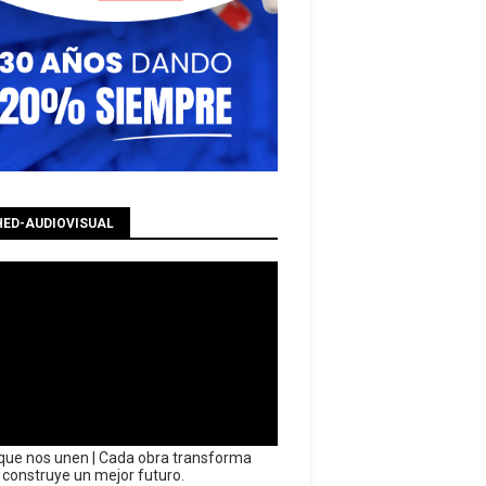
HED-AUDIOVISUAL
que nos unen | Cada obra transforma
y construye un mejor futuro.