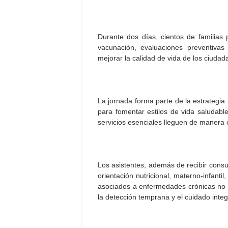
Durante dos días, cientos de familias
vacunación, evaluaciones preventivas
mejorar la calidad de vida de los ciudad
La jornada forma parte de la estrategia
para fomentar estilos de vida saludable
servicios esenciales lleguen de manera
Los asistentes, además de recibir consu
orientación nutricional, materno-infantil
asociados a enfermedades crónicas no t
la detección temprana y el cuidado integr