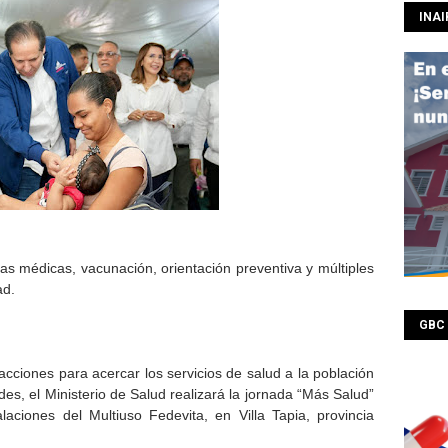
INAI
tas médicas, vacunación, orientación preventiva y múltiples
ad.
GBC
ciones para acercar los servicios de salud a la población
es, el Ministerio de Salud realizará la jornada “Más Salud”
laciones del Multiuso Fedevita, en Villa Tapia, provincia