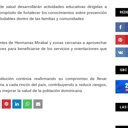
e salud desarrollarán actividades educativas dirigidas a
 propósito de fortalecer los conocimientos sobre prevención
REDE
udables dentro de las familias y comunidades.
identes de Hermanas Mirabal y zonas cercanas a aprovechar
ares para beneficiarse de los servicios y orientaciones que
GBC
stitución continúa reafirmando su compromiso de llevar
ia a cada rincón del país, contribuyendo a reducir riesgos,
mejorar la salud de la población dominicana.
LAS 