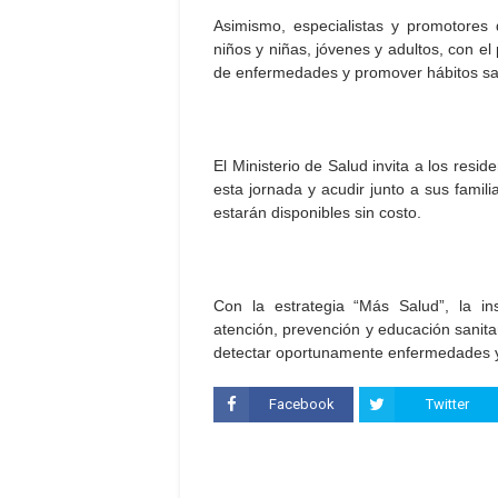
Asimismo, especialistas y promotores d
niños y niñas, jóvenes y adultos, con el
de enfermedades y promover hábitos sal
El Ministerio de Salud invita a los res
esta jornada y acudir junto a sus famili
estarán disponibles sin costo.
Con la estrategia “Más Salud”, la in
atención, prevención y educación sanitar
detectar oportunamente enfermedades y 
Facebook
Twitter