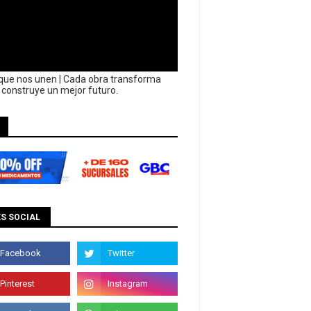
que nos unen | Cada obra transforma
y construye un mejor futuro.
S SOCIAL