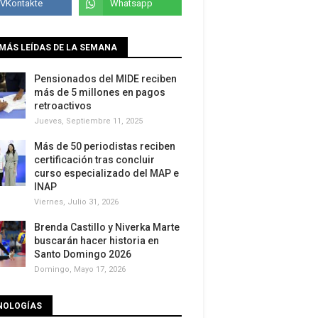
MÁS LEÍDAS DE LA SEMANA
Pensionados del MIDE reciben
más de 5 millones en pagos
retroactivos
Jueves, Septiembre 11, 2025
Más de 50 periodistas reciben
certificación tras concluir
curso especializado del MAP e
INAP
Viernes, Julio 31, 2026
Brenda Castillo y Niverka Marte
buscarán hacer historia en
Santo Domingo 2026
Domingo, Mayo 17, 2026
NOLOGÍAS