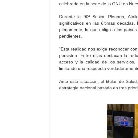
celebrada en la sede de la ONU en Nue
Durante la 90ª Sesión Plenaria, Ata
significativos en las últimas décadas
plenamente, lo que obliga a los países
pendientes.
“Esta realidad nos exige reconocer con
persisten. Entre ellas destacan la redu
acceso y la calidad de los servicios,
limitando una respuesta verdaderamente e
Ante esta situación, el titular de Salu
estrategia nacional basada en tres prio