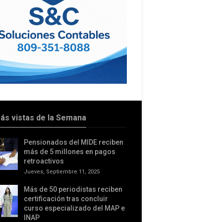
ás vistas de la Semana
Pensionados del MIDE reciben
más de 5 millones en pagos
retroactivos
Jueves, Septiembre 11, 2025
Más de 50 periodistas reciben
certificación tras concluir
curso especializado del MAP e
INAP