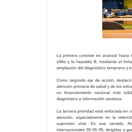
La primera consiste en avanzar hacia la
sífilis y la hepatitis B, mediante el for
ampliación del diagnóstico temprano y e
Como segundo eje de acción, destacó l
atención primaria de salud y de los esf
un financiamiento nacional más sólid
diagnóstico e información sanitaria.
La tercera prioridad está enfocada en 
atención, especialmente en la retenc
supresión viral. En ese sentido, A
internacionales 95-95-95, dirigidas a g