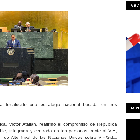
GBC
a fortalecido una estrategia nacional basada en tres
MIV
ica, Víctor Atallah, reafirmó el compromiso de República
le, integrada y centrada en las personas frente al VIH,
ón de Alto Nivel de las Naciones Unidas sobre VIH/Sida,