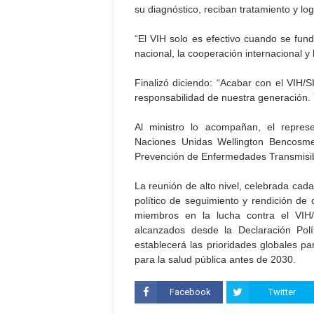
su diagnóstico, reciban tratamiento y logr
“El VIH solo es efectivo cuando se fun
nacional, la cooperación internacional y 
Finalizó diciendo: “Acabar con el VIH
responsabilidad de nuestra generación. 
Al ministro lo acompañan, el repre
Naciones Unidas Wellington Bencosm
Prevención de Enfermedades Transmisibl
La reunión de alto nivel, celebrada cad
político de seguimiento y rendición d
miembros en la lucha contra el VIH/
alcanzados desde la Declaración Po
establecerá las prioridades globales pa
para la salud pública antes de 2030.
Facebook
Twitter