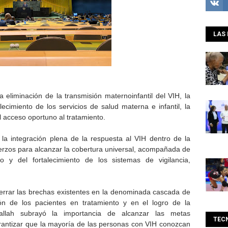
LAS 
 eliminación de la transmisión maternoinfantil del VIH, la
talecimiento de los servicios de salud materna e infantil, la
l acceso oportuno al tratamiento.
a integración plena de la respuesta al VIH dentro de la
uerzos para alcanzar la cobertura universal, acompañada de
o y del fortalecimiento de los sistemas de vigilancia,
cerrar las brechas existentes en la denominada cascada de
ión de los pacientes en tratamiento y en el logro de la
tallah subrayó la importancia de alcanzar las metas
TEC
arantizar que la mayoría de las personas con VIH conozcan