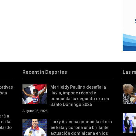
Recent in Deportes
Las m
ortivas
Marileidy Paulino desafía la
Ruta
lluvia, impone récord y
conquista su segundo oro en
Santo Domingo 2026
August 06, 2026
ará a
 en la
Larry Aracena conquista el oro
elardo
en kata y corona una brillante
actuación dominicana en los