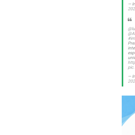
— I
202
@lu
@A
#im
Pre
int
esp
uni
htt
pic
— I
202