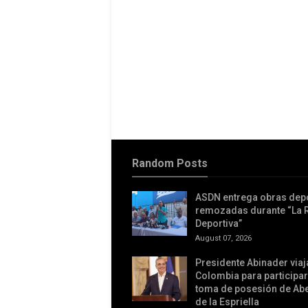
Random Posts
ASDN entrega obras dep
remozadas durante “La 
Deportiva”
August 07, 2026
Presidente Abinader viaj
Colombia para participar
toma de posesión de Ab
de la Espriella