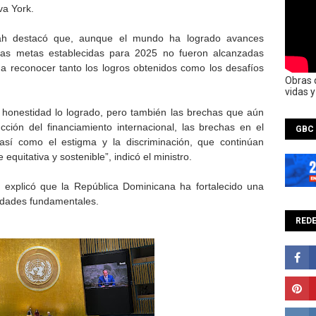
va York.
llah destacó que, aunque el mundo ha logrado avances
, las metas establecidas para 2025 no fueron alcanzadas
 a reconocer tanto los logros obtenidos como los desafíos
Obras 
vidas 
 honestidad lo logrado, pero también las brechas que aún
cción del financiamiento internacional, las brechas en el
GBC
 así como el estigma y la discriminación, que continúan
quitativa y sostenible”, indicó el ministro.
d, explicó que la República Dominicana ha fortalecido una
ridades fundamentales.
REDE