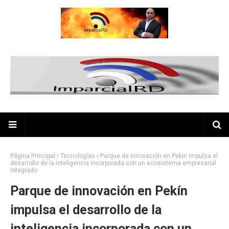
Página Principal
Tecnologías
Parque de innovación en Pekín impulsa el
desarrollo de la inteligencia incorporada con un ecosistema empresarial
integrado
Parque de innovación en Pekín
impulsa el desarrollo de la
inteligencia incorporada con un