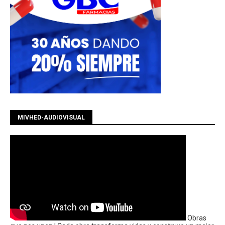
MIVHED-AUDIOVISUAL
Obras