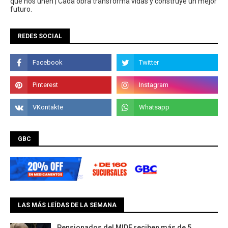
que nos unen | Cada obra transforma vidas y construye un mejor
futuro.
REDES SOCIAL
GBC
LAS MÁS LEÍDAS DE LA SEMANA
Pensionados del MIDE reciben más de 5