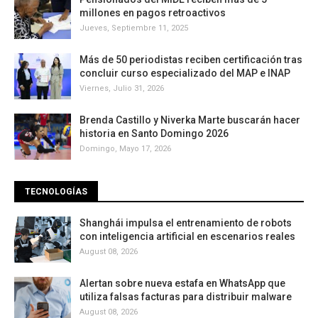
millones en pagos retroactivos
Jueves, Septiembre 11, 2025
Más de 50 periodistas reciben certificación tras
concluir curso especializado del MAP e INAP
Viernes, Julio 31, 2026
Brenda Castillo y Niverka Marte buscarán hacer
historia en Santo Domingo 2026
Domingo, Mayo 17, 2026
TECNOLOGÍAS
Shanghái impulsa el entrenamiento de robots
con inteligencia artificial en escenarios reales
August 08, 2026
Alertan sobre nueva estafa en WhatsApp que
utiliza falsas facturas para distribuir malware
August 08, 2026