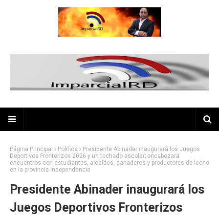
Página Principal
Política
Presidente Abinader inaugurará los Juegos
Deportivos Fronterizos 2026 y un techado escolar; encabezará
encuentros con estudiantes, alcaldes, ganaderos y productores de leche
en la provincia Independencia
Presidente Abinader inaugurará los
Juegos Deportivos Fronterizos