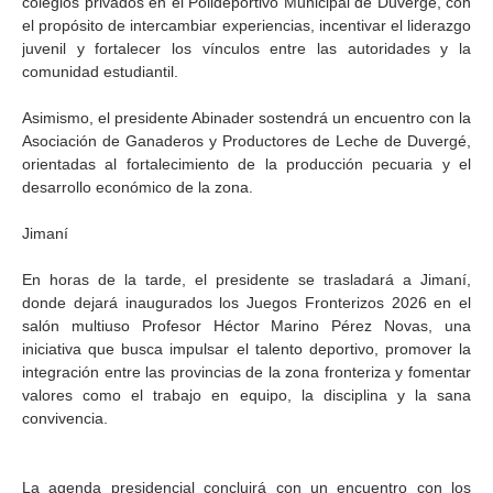
colegios privados en el Polideportivo Municipal de Duvergé, con
el propósito de intercambiar experiencias, incentivar el liderazgo
juvenil y fortalecer los vínculos entre las autoridades y la
comunidad estudiantil.
Asimismo, el presidente Abinader sostendrá un encuentro con la
Asociación de Ganaderos y Productores de Leche de Duvergé,
orientadas al fortalecimiento de la producción pecuaria y el
desarrollo económico de la zona.
Jimaní
En horas de la tarde, el presidente se trasladará a Jimaní,
donde dejará inaugurados los Juegos Fronterizos 2026 en el
salón multiuso Profesor Héctor Marino Pérez Novas, una
iniciativa que busca impulsar el talento deportivo, promover la
integración entre las provincias de la zona fronteriza y fomentar
valores como el trabajo en equipo, la disciplina y la sana
convivencia.
La agenda presidencial concluirá con un encuentro con los