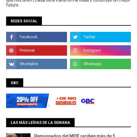
que nos unen | Cada obra transforma vidas y construye un mejor
futuro.
REDES SOCIAL
GBC
LAS MÁS LEÍDAS DE LA SEMANA
Pensionados del MIDE reciben más de 5