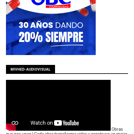
MIVHED-AUDIOVISUAL
Obras