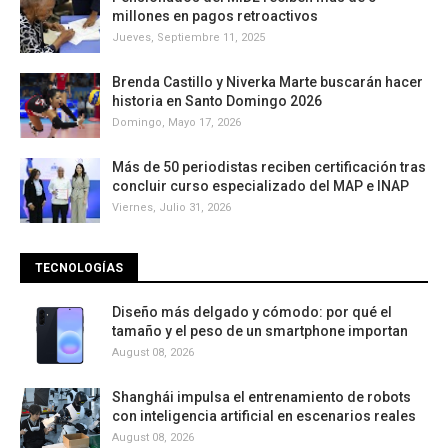
millones en pagos retroactivos
Jueves, Septiembre 11, 2025
Brenda Castillo y Niverka Marte buscarán hacer
historia en Santo Domingo 2026
Domingo, Mayo 17, 2026
Más de 50 periodistas reciben certificación tras
concluir curso especializado del MAP e INAP
Viernes, Julio 31, 2026
TECNOLOGÍAS
Diseño más delgado y cómodo: por qué el
tamaño y el peso de un smartphone importan
August 08, 2026
Shanghái impulsa el entrenamiento de robots
con inteligencia artificial en escenarios reales
August 08, 2026