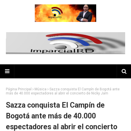
Página Principal
Música
Sazza conquista El Campín de Bogotá ante
más de 40.000 espectadores al abrir el concierto de Nicky Jam
Sazza conquista El Campín de
Bogotá ante más de 40.000
espectadores al abrir el concierto