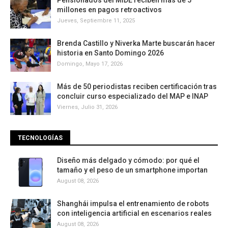
Pensionados del MIDE reciben más de 5
millones en pagos retroactivos
Jueves, Septiembre 11, 2025
Brenda Castillo y Niverka Marte buscarán hacer
historia en Santo Domingo 2026
Domingo, Mayo 17, 2026
Más de 50 periodistas reciben certificación tras
concluir curso especializado del MAP e INAP
Viernes, Julio 31, 2026
TECNOLOGÍAS
Diseño más delgado y cómodo: por qué el
tamaño y el peso de un smartphone importan
August 08, 2026
Shanghái impulsa el entrenamiento de robots
con inteligencia artificial en escenarios reales
August 08, 2026