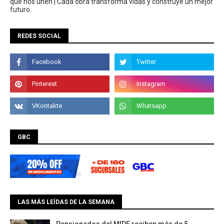
que nos unen | Cada obra transforma vidas y construye un mejor
futuro.
REDES SOCIAL
GBC
LAS MÁS LEÍDAS DE LA SEMANA