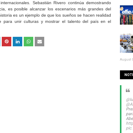
s internacionales. Sebastián Rivero continúa demostrando
cia, es posible alcanzar los escenarios más grandes del
istoria es un ejemplo de que los sueños se hacen realidad
para unir culturas y mostrar el talento del país en el
August 0
NOTI
@lu
@A
Pre
par
Abel
htt
pic