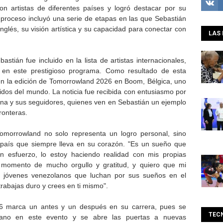
n artistas de diferentes países y logró destacar por su
 proceso incluyó una serie de etapas en las que Sebastián
nglés, su visión artística y su capacidad para conectar con
LAS 
stián fue incluido en la lista de artistas internacionales,
en este prestigioso programa. Como resultado de esta
en la edición de Tomorrowland 2026 en Boom, Bélgica, uno
idos del mundo. La noticia fue recibida con entusiasmo por
na y sus seguidores, quienes ven en Sebastián un ejemplo
ronteras.
Tomorrowland no solo representa un logro personal, sino
 país que siempre lleva en su corazón. "Es un sueño que
n esfuerzo, lo estoy haciendo realidad con mis propias
momento de mucho orgullo y gratitud, y quiero que mi
ros jóvenes venezolanos que luchan por sus sueños en el
rabajas duro y crees en ti mismo".
26 marca un antes y un después en su carrera, pues se
TEC
lano en este evento y se abre las puertas a nuevas