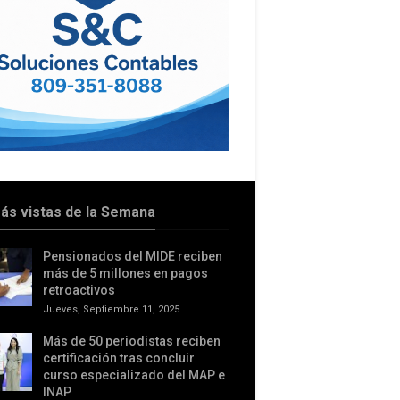
ás vistas de la Semana
Pensionados del MIDE reciben
más de 5 millones en pagos
retroactivos
Jueves, Septiembre 11, 2025
Más de 50 periodistas reciben
certificación tras concluir
curso especializado del MAP e
INAP