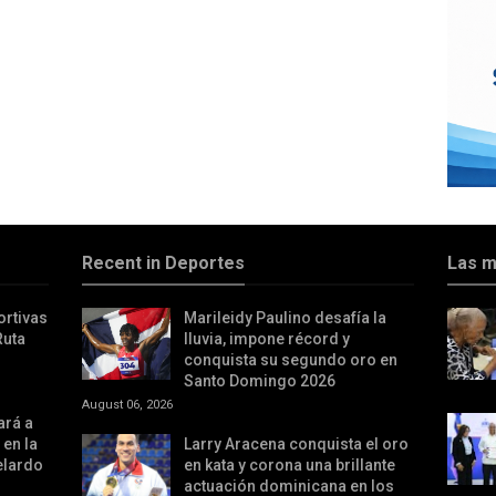
Recent in Deportes
Las m
ortivas
Marileidy Paulino desafía la
Ruta
lluvia, impone récord y
conquista su segundo oro en
Santo Domingo 2026
August 06, 2026
ará a
 en la
Larry Aracena conquista el oro
elardo
en kata y corona una brillante
actuación dominicana en los