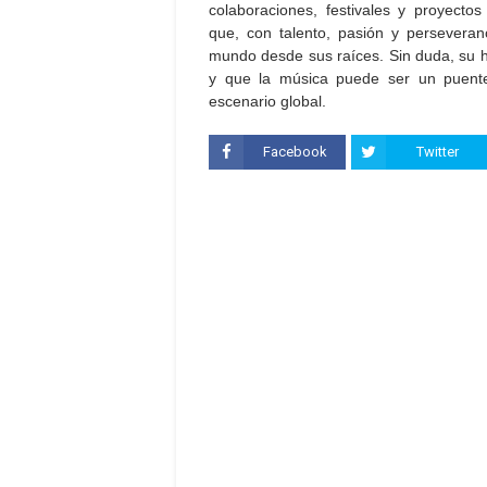
colaboraciones, festivales y proyecto
que, con talento, pasión y perseveran
mundo desde sus raíces. Sin duda, su h
y que la música puede ser un puente 
escenario global.
Facebook
Twitter