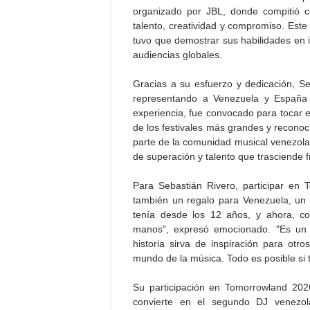
organizado por JBL, donde compitió co
talento, creatividad y compromiso. Este
tuvo que demostrar sus habilidades en i
audiencias globales.
Gracias a su esfuerzo y dedicación, Seba
representando a Venezuela y España 
experiencia, fue convocado para tocar 
de los festivales más grandes y reconoc
parte de la comunidad musical venezola
de superación y talento que trasciende f
Para Sebastián Rivero, participar en 
también un regalo para Venezuela, un
tenía desde los 12 años, y ahora, co
manos", expresó emocionado. "Es un 
historia sirva de inspiración para ot
mundo de la música. Todo es posible si t
Su participación en Tomorrowland 20
convierte en el segundo DJ venezo