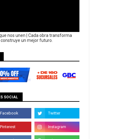
que nos unen | Cada obra transforma
y construye un mejor futuro.
S SOCIAL