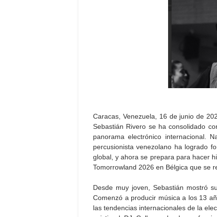
Caracas, Venezuela, 16 de junio de 202
Sebastián Rivero se ha consolidado c
panorama electrónico internacional. 
percusionista venezolano ha logrado fo
global, y ahora se prepara para hacer h
Tomorrowland 2026 en Bélgica que se real
Desde muy joven, Sebastián mostró su p
Comenzó a producir música a los 13 años
las tendencias internacionales de la elec