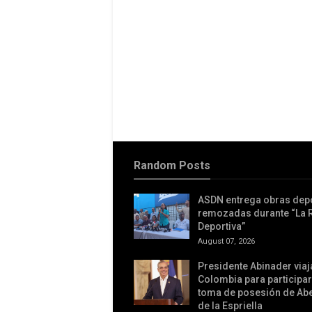
Random Posts
ASDN entrega obras dep
remozadas durante “La 
Deportiva”
August 07, 2026
Presidente Abinader viaj
Colombia para participar
toma de posesión de Ab
de la Espriella