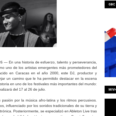
GBC
6 — En una historia de esfuerzo, talento y perseverancia,
omo uno de los artistas emergentes más prometedores del
Nacido en Caracas en el año 2000, este DJ, productor y
rjar un camino que le ha permitido destacar en la escena
istoria en uno de los festivales más importantes del mundo:
izará del 17 al 26 de julio.
MIV
asión por la música afro-latina y los ritmos percusivos.
, influenciado por los sonidos tradicionales de su tierra y
trónica. Posteriormente, se especializó en Ableton Live tras