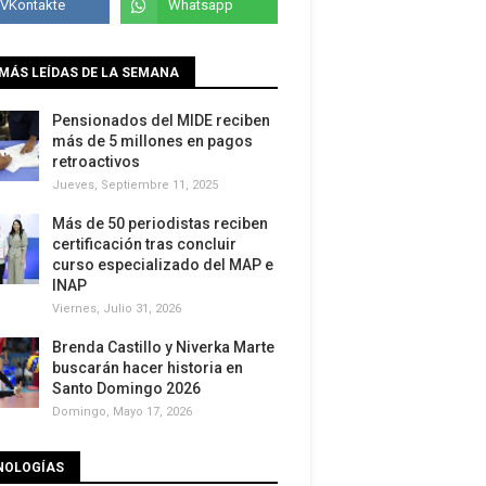
MÁS LEÍDAS DE LA SEMANA
Pensionados del MIDE reciben
más de 5 millones en pagos
retroactivos
Jueves, Septiembre 11, 2025
Más de 50 periodistas reciben
certificación tras concluir
curso especializado del MAP e
INAP
Viernes, Julio 31, 2026
Brenda Castillo y Niverka Marte
buscarán hacer historia en
Santo Domingo 2026
Domingo, Mayo 17, 2026
NOLOGÍAS