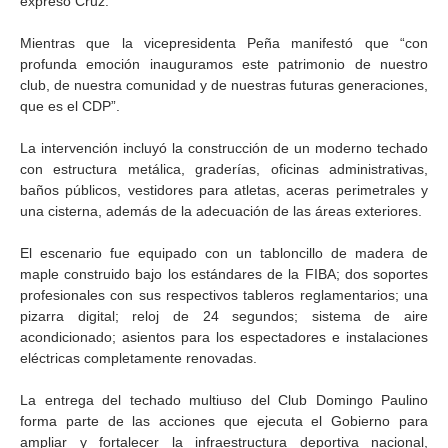
expresó Cruz.
Mientras que la vicepresidenta Peña manifestó que “con
profunda emoción inauguramos este patrimonio de nuestro
club, de nuestra comunidad y de nuestras futuras generaciones,
que es el CDP”.
La intervención incluyó la construcción de un moderno techado
con estructura metálica, graderías, oficinas administrativas,
baños públicos, vestidores para atletas, aceras perimetrales y
una cisterna, además de la adecuación de las áreas exteriores.
El escenario fue equipado con un tabloncillo de madera de
maple construido bajo los estándares de la FIBA; dos soportes
profesionales con sus respectivos tableros reglamentarios; una
pizarra digital; reloj de 24 segundos; sistema de aire
acondicionado; asientos para los espectadores e instalaciones
eléctricas completamente renovadas.
La entrega del techado multiuso del Club Domingo Paulino
forma parte de las acciones que ejecuta el Gobierno para
ampliar y fortalecer la infraestructura deportiva nacional,