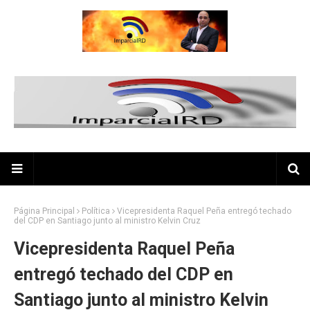
Página Principal
Política
Vicepresidenta Raquel Peña entregó techado
del CDP en Santiago junto al ministro Kelvin Cruz
Vicepresidenta Raquel Peña
entregó techado del CDP en
Santiago junto al ministro Kelvin