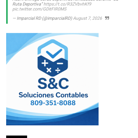
Ruta Deportiva”
https://t.co/R3ZVbvhKf9
pic.twitter.com/GDitFIR0MS
— Imparcial RD (@imparcialRD)
August 7, 2026