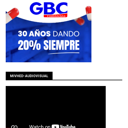
MIVHED-AUDIOVISUAL