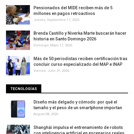
Pensionados del MIDE reciben más de 5
millones en pagos retroactivos
Jueves, Septiembre 11, 2025
Brenda Castillo y Niverka Marte buscarán hacer
historia en Santo Domingo 2026
Domingo, Mayo 17, 2026
Más de 50 periodistas reciben certificación tras
concluir curso especializado del MAP e INAP
Viernes, Julio 31, 2026
TECNOLOGÍAS
Diseño más delgado y cómodo: por qué el
tamaño y el peso de un smartphone importan
August 08, 2026
Shanghái impulsa el entrenamiento de robots
con inteligencia artificial en escenarios reales