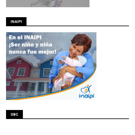
INAIPI
GBC