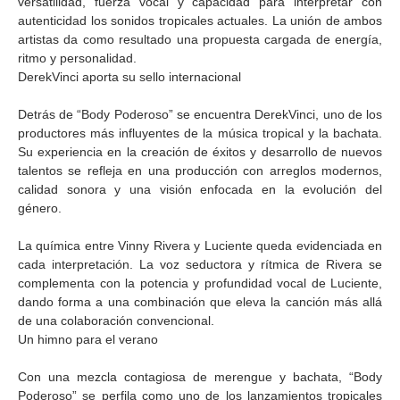
versatilidad, fuerza vocal y capacidad para interpretar con
autenticidad los sonidos tropicales actuales. La unión de ambos
artistas da como resultado una propuesta cargada de energía,
ritmo y personalidad.
DerekVinci aporta su sello internacional
Detrás de “Body Poderoso” se encuentra DerekVinci, uno de los
productores más influyentes de la música tropical y la bachata.
Su experiencia en la creación de éxitos y desarrollo de nuevos
talentos se refleja en una producción con arreglos modernos,
calidad sonora y una visión enfocada en la evolución del
género.
La química entre Vinny Rivera y Luciente queda evidenciada en
cada interpretación. La voz seductora y rítmica de Rivera se
complementa con la potencia y profundidad vocal de Luciente,
dando forma a una combinación que eleva la canción más allá
de una colaboración convencional.
Un himno para el verano
Con una mezcla contagiosa de merengue y bachata, “Body
Poderoso” se perfila como uno de los lanzamientos tropicales