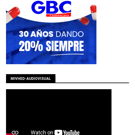
MIVHED-AUDIOVISUAL