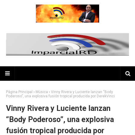
Página Principal
Música
Vinny Rivera y Luciente lanzan “Body
Poderoso”, una explosiva fusión tropical producida por DerekVinci
Vinny Rivera y Luciente lanzan
“Body Poderoso”, una explosiva
fusión tropical producida por