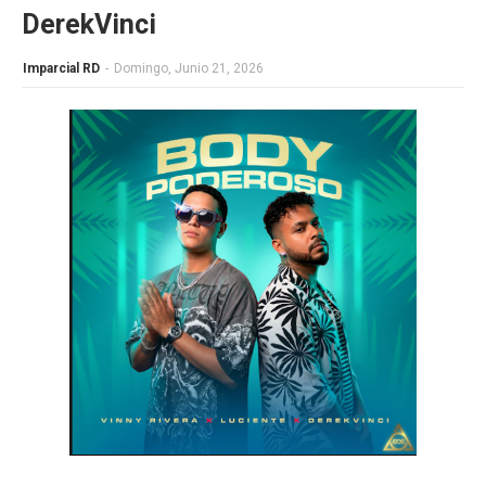
DerekVinci
Imparcial RD
-
Domingo, Junio 21, 2026