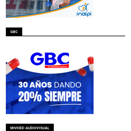
GBC
MIVHED-AUDIOVISUAL