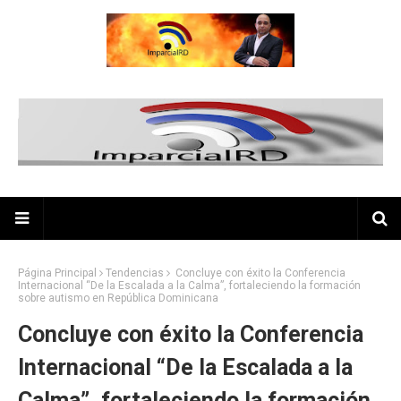
Página Principal
Tendencias
Concluye con éxito la Conferencia
Internacional “De la Escalada a la Calma”, fortaleciendo la formación
sobre autismo en República Dominicana
Concluye con éxito la Conferencia
Internacional “De la Escalada a la
Calma”, fortaleciendo la formación