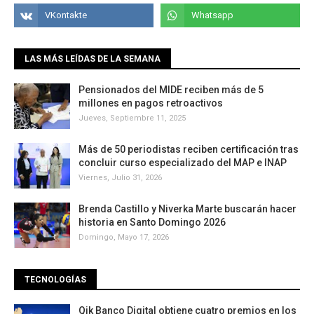
LAS MÁS LEÍDAS DE LA SEMANA
Pensionados del MIDE reciben más de 5
millones en pagos retroactivos
Jueves, Septiembre 11, 2025
Más de 50 periodistas reciben certificación tras
concluir curso especializado del MAP e INAP
Viernes, Julio 31, 2026
Brenda Castillo y Niverka Marte buscarán hacer
historia en Santo Domingo 2026
Domingo, Mayo 17, 2026
TECNOLOGÍAS
Qik Banco Digital obtiene cuatro premios en los