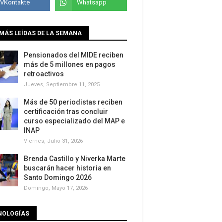
MÁS LEÍDAS DE LA SEMANA
Pensionados del MIDE reciben
más de 5 millones en pagos
retroactivos
Jueves, Septiembre 11, 2025
Más de 50 periodistas reciben
certificación tras concluir
curso especializado del MAP e
INAP
Viernes, Julio 31, 2026
Brenda Castillo y Niverka Marte
buscarán hacer historia en
Santo Domingo 2026
Domingo, Mayo 17, 2026
NOLOGÍAS