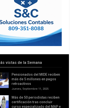
ás vistas de la Semana
Pensionados del MIDE reciben
más de 5 millones en pagos
retroactivos
Jueves, Septiembre 11, 2025
Más de 50 periodistas reciben
certificación tras concluir
curso especializado del MAP e