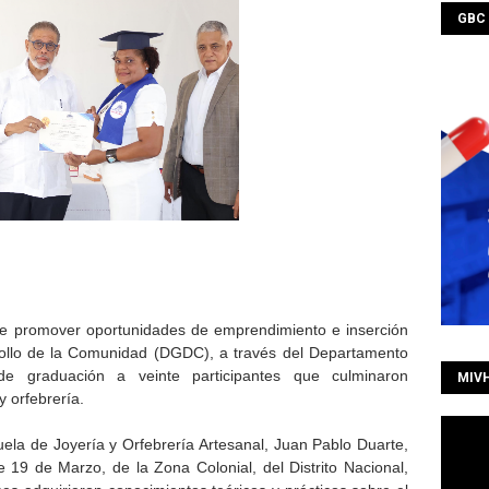
GBC
de promover oportunidades de emprendimiento e inserción
rrollo de la Comunidad (DGDC), a través del Departamento
 de graduación a veinte participantes que culminaron
MIV
y orfebrería.
uela de Joyería y Orfebrería Artesanal, Juan Pablo Duarte,
 19 de Marzo, de la Zona Colonial, del Distrito Nacional,