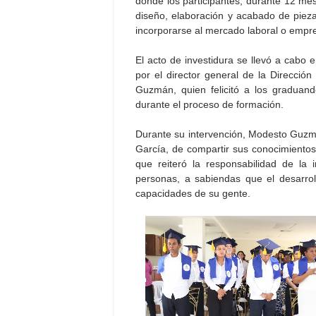
donde los participantes, durante 12 mes
diseño, elaboración y acabado de piezas
incorporarse al mercado laboral o empr
El acto de investidura se llevó a cabo 
por el director general de la Direcci
Guzmán, quien felicitó a los graduand
durante el proceso de formación.
Durante su intervención, Modesto Guzmán 
García, de compartir sus conocimientos
que reiteró la responsabilidad de la 
personas, a sabiendas que el desarrol
capacidades de su gente.