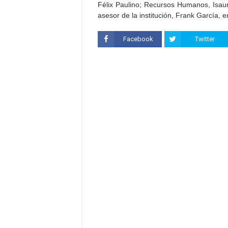
Félix Paulino; Recursos Humanos, Isau
asesor de la institución, Frank García, e
Facebook
Twitter