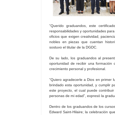
“Querido graduandos, este certifica
responsabilidades y oportunidades para 
oficios que exigen creatividad, pacienc
nobles en piezas que cuentan historia
sostuvo el titular de la DGDC.
De su lado, los graduandos al presenta
oportunidad de recibir una formación d
crecimiento personal y profesional.
“Quiero agradecerle a Dios en primer l
brindado esta oportunidad, y cumplir p
este proyecto, el cual puede contribuir
personas de mi edad”, expresó la gradu
Dentro de los graduandos de los cursos 
Edward Saint-Hilaire; la celebración qu