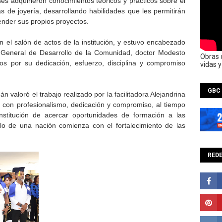
es adquirieron conocimientos teóricos y prácticos sobre el
 de joyería, desarrollando habilidades que les permitirán
ender sus propios proyectos.
en el salón de actos de la institución, y estuvo encabezado
ón General de Desarrollo de la Comunidad, doctor Modesto
Obras 
os por su dedicación, esfuerzo, disciplina y compromiso
vidas 
GBC
valoró el trabajo realizado por la facilitadora Alejandrina
 con profesionalismo, dedicación y compromiso, al tiempo
institución de acercar oportunidades de formación a las
lo de una nación comienza con el fortalecimiento de las
REDE