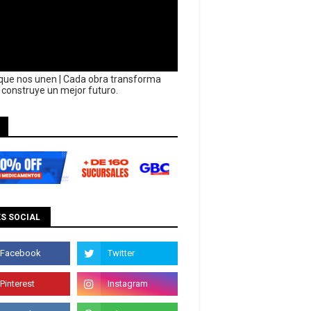
que nos unen | Cada obra transforma
y construye un mejor futuro.
S SOCIAL