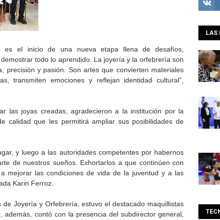
LAS 
do es el inicio de una nueva etapa llena de desafíos,
demostrar todo lo aprendido. La joyería y la orfebrería son
ia, precisión y pasión. Son artes que convierten materiales
s, transmiten emociones y reflejan identidad cultural”,
r las joyas creadas, agradecieron a la institución por la
e calidad que les permitirá ampliar sus posibilidades de
ugar, y luego a las autoridades competentes por habernos
arte de nuestros sueños. Exhortarlos a que continúen con
 a mejorar las condiciones de vida de la juventud y a las
ada Karin Ferroz.
de Joyería y Orfebrería, estuvo el destacado maquillistas
TEC
e, además, contó con la presencia del subdirector general,