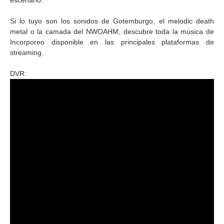
escenario.
Si lo tuyo son los sonidos de Gotemburgo, el melodic death
metal o la camada del NWOAHM, descubre toda la música de
Incorporeo disponible en las principales plataformas de
streaming.
DVR: