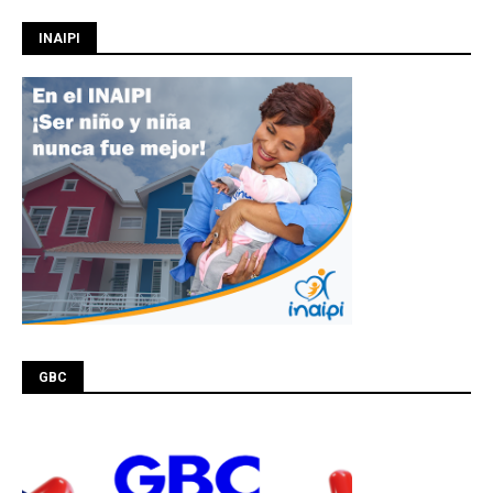
INAIPI
GBC