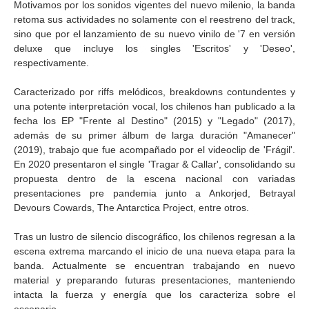
Motivamos por los sonidos vigentes del nuevo milenio, la banda
retoma sus actividades no solamente con el reestreno del track,
sino que por el lanzamiento de su nuevo vinilo de '7 en versión
deluxe que incluye los singles 'Escritos' y 'Deseo',
respectivamente.
Caracterizado por riffs melódicos, breakdowns contundentes y
una potente interpretación vocal, los chilenos han publicado a la
fecha los EP "Frente al Destino" (2015) y "Legado" (2017),
además de su primer álbum de larga duración "Amanecer"
(2019), trabajo que fue acompañado por el videoclip de 'Frágil'.
En 2020 presentaron el single 'Tragar & Callar', consolidando su
propuesta dentro de la escena nacional con variadas
presentaciones pre pandemia junto a Ankorjed, Betrayal
Devours Cowards, The Antarctica Project, entre otros.
Tras un lustro de silencio discográfico, los chilenos regresan a la
escena extrema marcando el inicio de una nueva etapa para la
banda. Actualmente se encuentran trabajando en nuevo
material y preparando futuras presentaciones, manteniendo
intacta la fuerza y energía que los caracteriza sobre el