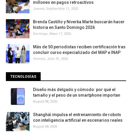
millones en pagos retroactivos
Jueves, Septiembre 11, 2025
Brenda Castillo y Niverka Marte buscarán hacer
historia en Santo Domingo 2026
Domingo, Mayo 17, 2026
Más de 50 periodistas reciben certificación tras
concluir curso especializado del MAP e INAP
Viernes, Julio 31, 2026
TECNOLOGÍAS
Diseño más delgado y cómodo: por qué el
tamaño y el peso de un smartphone importan
August 08, 2026
Shanghái impulsa el entrenamiento de robots
con inteligencia artificial en escenarios reales
August 08, 2026