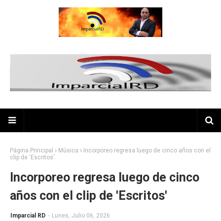
Página Principal
Música
Incorporeo regresa luego de cinco años con el
clip de 'Escritos'
Incorporeo regresa luego de cinco
años con el clip de 'Escritos'
Imparcial RD
-
Lunes, Julio 06, 2026