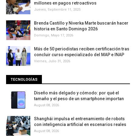
millones en pagos retroactivos
Jueves, Septiembre 11, 2025
Brenda Castillo y Niverka Marte buscarán hacer
historia en Santo Domingo 2026
Domingo, Mayo 17, 2026
Más de 50 periodistas reciben certificación tras
concluir curso especializado del MAP e INAP
Viernes, Julio 31, 2026
TECNOLOGÍAS
Diseño más delgado y cómodo: por qué el
tamaño y el peso de un smartphone importan
August 08, 2026
Shanghái impulsa el entrenamiento de robots
con inteligencia artificial en escenarios reales
August 08, 2026