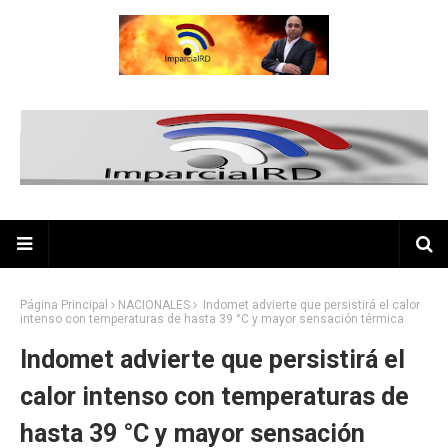
Página Principal
NACIONALES
Indomet advierte que persistirá el calor
intenso con temperaturas de hasta 39 °C y mayor sensación térmica
Indomet advierte que persistirá el
calor intenso con temperaturas de
hasta 39 °C y mayor sensación