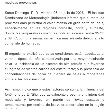
medidas preventivas
Santo Domingo, R. D., viernes 03 de julio de 2026.– El Instituto
Dominicano de Meteorología (Indomet) informó que durante los
próximos días persistirá el calor intenso en gran parte del país,
especialmente en las regiones noroeste, norte y suroeste,
donde las temperaturas máximas podrían alcanzar entre 35 °C
y 39 °C, con una sensación térmica más elevada debido al alto
contenido de humedad.
El organismo explicó que estas condiciones están asociadas al
verano, época del año caracterizada por una mayor insolación
solar; la incidencia de un sistema de alta presión que favorece
el ingreso de vientos cálidos del este/sureste; y la presencia de
concentraciones de polvo del Sahara de bajas a moderadas
sobre el territorio nacional.
Asimismo, indicó que a estos factores se suma la influencia del
fenómeno de El Niño, que actualmente presenta una intensidad
moderada y favorece un patrón de lluvias escasas y
temperaturas por encima de los valores normales en la región