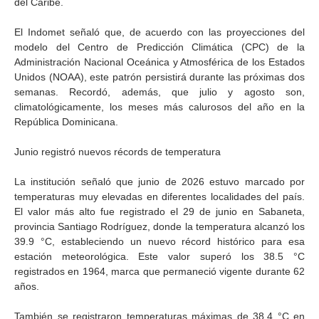
del Caribe.
El Indomet señaló que, de acuerdo con las proyecciones del
modelo del Centro de Predicción Climática (CPC) de la
Administración Nacional Oceánica y Atmosférica de los Estados
Unidos (NOAA), este patrón persistirá durante las próximas dos
semanas. Recordó, además, que julio y agosto son,
climatológicamente, los meses más calurosos del año en la
República Dominicana.
Junio registró nuevos récords de temperatura
La institución señaló que junio de 2026 estuvo marcado por
temperaturas muy elevadas en diferentes localidades del país.
El valor más alto fue registrado el 29 de junio en Sabaneta,
provincia Santiago Rodríguez, donde la temperatura alcanzó los
39.9 °C, estableciendo un nuevo récord histórico para esa
estación meteorológica. Este valor superó los 38.5 °C
registrados en 1964, marca que permaneció vigente durante 62
años.
También se registraron temperaturas máximas de 38.4 °C en