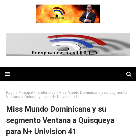
Página Principal
Tendencias
Miss Mundo Dominicana y su segmento
Ventana a Quisqueya para N+ Univision 41
Miss Mundo Dominicana y su
segmento Ventana a Quisqueya
para N+ Univision 41