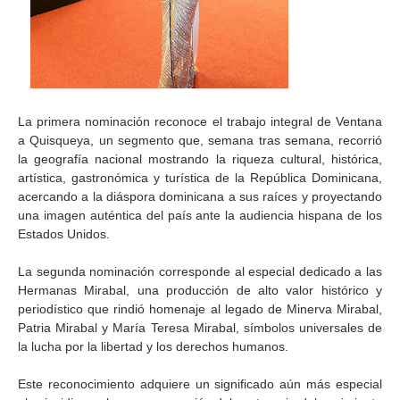
La primera nominación reconoce el trabajo integral de Ventana
a Quisqueya, un segmento que, semana tras semana, recorrió
la geografía nacional mostrando la riqueza cultural, histórica,
artística, gastronómica y turística de la República Dominicana,
acercando a la diáspora dominicana a sus raíces y proyectando
una imagen auténtica del país ante la audiencia hispana de los
Estados Unidos.
La segunda nominación corresponde al especial dedicado a las
Hermanas Mirabal, una producción de alto valor histórico y
periodístico que rindió homenaje al legado de Minerva Mirabal,
Patria Mirabal y María Teresa Mirabal, símbolos universales de
la lucha por la libertad y los derechos humanos.
Este reconocimiento adquiere un significado aún más especial