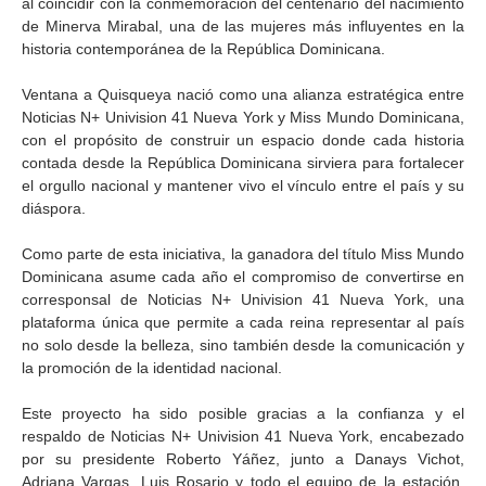
al coincidir con la conmemoración del centenario del nacimiento
de Minerva Mirabal, una de las mujeres más influyentes en la
historia contemporánea de la República Dominicana.
Ventana a Quisqueya nació como una alianza estratégica entre
Noticias N+ Univision 41 Nueva York y Miss Mundo Dominicana,
con el propósito de construir un espacio donde cada historia
contada desde la República Dominicana sirviera para fortalecer
el orgullo nacional y mantener vivo el vínculo entre el país y su
diáspora.
Como parte de esta iniciativa, la ganadora del título Miss Mundo
Dominicana asume cada año el compromiso de convertirse en
corresponsal de Noticias N+ Univision 41 Nueva York, una
plataforma única que permite a cada reina representar al país
no solo desde la belleza, sino también desde la comunicación y
la promoción de la identidad nacional.
Este proyecto ha sido posible gracias a la confianza y el
respaldo de Noticias N+ Univision 41 Nueva York, encabezado
por su presidente Roberto Yáñez, junto a Danays Vichot,
Adriana Vargas, Luis Rosario y todo el equipo de la estación,