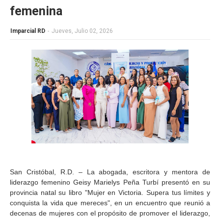
femenina
Imparcial RD
-
Jueves, Julio 02, 2026
San Cristóbal, R.D. – La abogada, escritora y mentora de
liderazgo femenino Geisy Marielys Peña Turbí presentó en su
provincia natal su libro "Mujer en Victoria. Supera tus límites y
conquista la vida que mereces", en un encuentro que reunió a
decenas de mujeres con el propósito de promover el liderazgo,