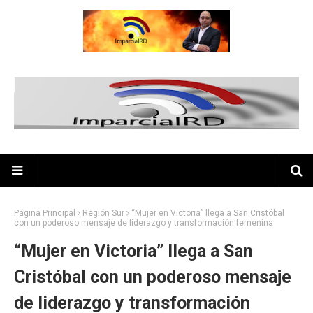
Página Principal
Región Sur
“Mujer en Victoria” llega a San Cristóbal
con un poderoso mensaje de liderazgo y transformación femenina
“Mujer en Victoria” llega a San
Cristóbal con un poderoso mensaje
de liderazgo y transformación