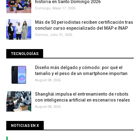
historia en Santo Domingo 2026
Domingo, Mayo 17, 2026
Más de 50 periodistas reciben certificación tras
concluir curso especializado del MAP e INAP
Viernes, Julio 31, 2026
TECNOLOGÍAS
Diseño más delgado y cómodo: por qué el
tamaño y el peso de un smartphone importan
August 08, 2026
Shanghái impulsa el entrenamiento de robots
con inteligencia artificial en escenarios reales
August 08, 2026
NOTICIAS EN X