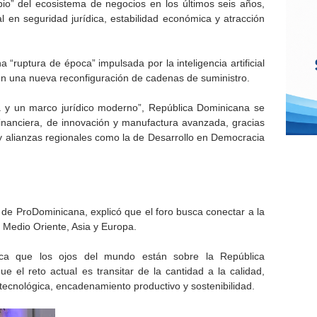
bio” del ecosistema de negocios en los últimos seis años,
l en seguridad jurídica, estabilidad económica y atracción
a “ruptura de época” impulsada por la inteligencia artificial
en una nueva reconfiguración de cadenas de suministro.
a y un marco jurídico moderno”, República Dominicana se
inanciera, de innovación y manufactura avanzada, gracias
r y alianzas regionales como la de Desarrollo en Democracia
va de ProDominicana, explicó que el foro busca conectar a la
 Medio Oriente, Asia y Europa.
ifica que los ojos del mundo están sobre la República
 el reto actual es transitar de la cantidad a la calidad,
 tecnológica, encadenamiento productivo y sostenibilidad.