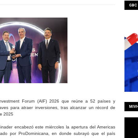
GBC
 Investment Forum (AIF) 2026 que reúne a 52 países y
MIV
aves para atraer inversiones, tras alcanzar un récord de
te 2025
inader encabezó este miércoles la apertura del Americas
zado por ProDominicana, en donde subrayó que el país