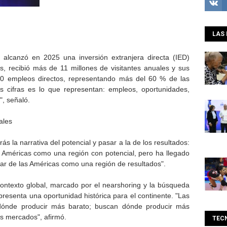
LAS 
 alcanzó en 2025 una inversión extranjera directa (IED)
s, recibió más de 11 millones de visitantes anuales y sus
0 empleos directos, representando más del 60 % de las
s cifras es lo que representan: empleos, oportunidades,
", señaló.
ales
ás la narrativa del potencial y pasar a la de los resultados:
 Américas como una región con potencial, pero ha llegado
ar de las Américas como una región de resultados".
contexto global, marcado por el nearshoring y la búsqueda
presenta una oportunidad histórica para el continente. "Las
ónde producir más barato; buscan dónde producir más
s mercados", afirmó.
TEC