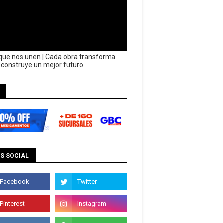
que nos unen | Cada obra transforma
y construye un mejor futuro.
S SOCIAL