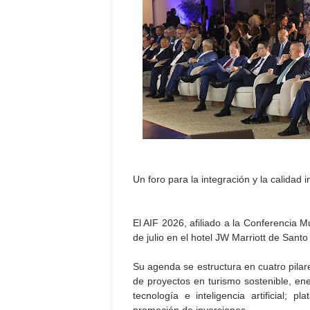
Un foro para la integración y la calidad 
El AIF 2026, afiliado a la Conferencia M
de julio en el hotel JW Marriott de Sant
Su agenda se estructura en cuatro pilare
de proyectos en turismo sostenible, ener
tecnología e inteligencia artificial; 