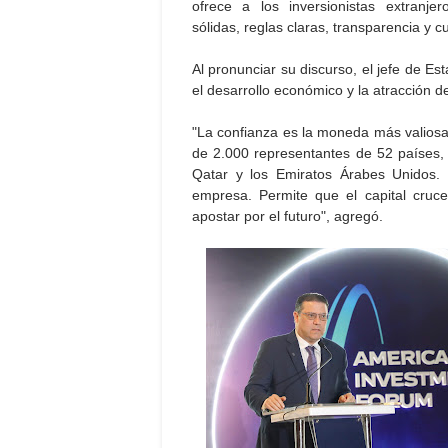
ofrece a los inversionistas extranjer
sólidas, reglas claras, transparencia y
Al pronunciar su discurso, el jefe de E
el desarrollo económico y la atracción d
"La confianza es la moneda más valios
de 2.000 representantes de 52 países, e
Qatar y los Emiratos Árabes Unidos. 
empresa. Permite que el capital cruce
apostar por el futuro", agregó.