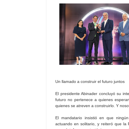
Un llamado a construir el futuro juntos
El presidente Abinader concluyó su int
futuro no pertenece a quienes esperan
quienes se atreven a construirlo. Y nosot
El mandatario insistió en que ningú
actuando en solitario, y reiteró que la