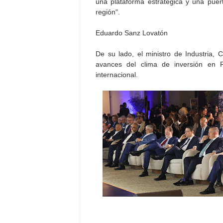
una plataforma estratégica y una puer
región".
Eduardo Sanz Lovatón
De su lado, el ministro de Industria
avances del clima de inversión en R
internacional.