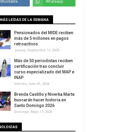
MÁS LEÍDAS DE LA SEMANA
Pensionados del MIDE reciben
más de 5 millones en pagos
retroactivos
Jueves, Septiembre 11, 2025
Más de 50 periodistas reciben
certificación tras concluir
curso especializado del MAP e
INAP
Viernes, Julio 31, 2026
Brenda Castillo y Niverka Marte
buscarán hacer historia en
Santo Domingo 2026
Domingo, Mayo 17, 2026
NOLOGÍAS