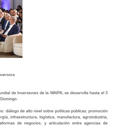
inversora
undial de Inversiones de la WAIPA, se desarrolla hasta el 3
o Domingo.
s: diálogo de alto nivel sobre políticas públicas; promoción
gía, infraestructura, logística, manufactura, agroindustria,
plataformas de negocios; y articulación entre agencias de