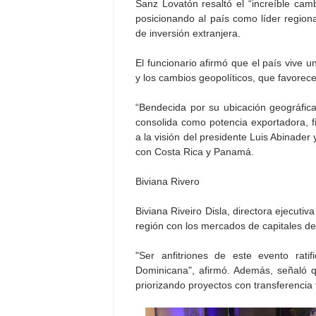
Sanz Lovatón resaltó el “increíble cam
posicionando al país como líder regiona
de inversión extranjera.
El funcionario afirmó que el país vive un
y los cambios geopolíticos, que favorec
“Bendecida por su ubicación geográfic
consolida como potencia exportadora, f
a la visión del presidente Luis Abinade
con Costa Rica y Panamá.
Biviana Rivero
Biviana Riveiro Disla, directora ejecuti
región con los mercados de capitales de
"Ser anfitriones de este evento rat
Dominicana", afirmó. Además, señaló que
priorizando proyectos con transferencia