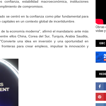
os confianza, estabilidad macroeconómica, instituciones
 cumplimiento de compromisos.
stado se centró en la confianza como pilar fundamental para
e capitales en un contexto global de incertidumbre.
Obras 
vidas 
a de la economía moderna", afirmó el mandatario ante más
ntre ellos China, Corea del Sur, Turquía, Arabia Saudita,
"Convierte una idea en inversión y una oportunidad en
GBC
 fronteras para crear empleos, impulsar la innovación y
REDE