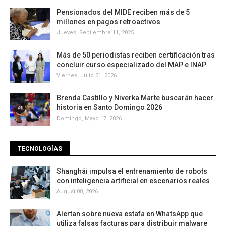
Pensionados del MIDE reciben más de 5
millones en pagos retroactivos
Jueves, Septiembre 11, 2025
Más de 50 periodistas reciben certificación tras
concluir curso especializado del MAP e INAP
Viernes, Julio 31, 2026
Brenda Castillo y Niverka Marte buscarán hacer
historia en Santo Domingo 2026
Domingo, Mayo 17, 2026
TECNOLOGÍAS
Shanghái impulsa el entrenamiento de robots
con inteligencia artificial en escenarios reales
August 08, 2026
Alertan sobre nueva estafa en WhatsApp que
utiliza falsas facturas para distribuir malware