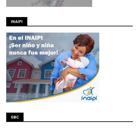
INAIPI
GBC