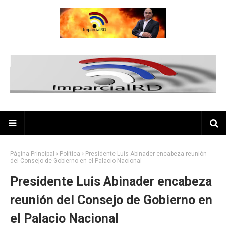
Página Principal
Política
Presidente Luis Abinader encabeza reunión
del Consejo de Gobierno en el Palacio Nacional
Presidente Luis Abinader encabeza
reunión del Consejo de Gobierno en
el Palacio Nacional