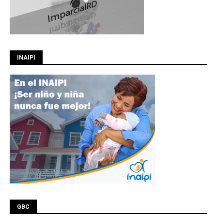
INAIPI
GBC