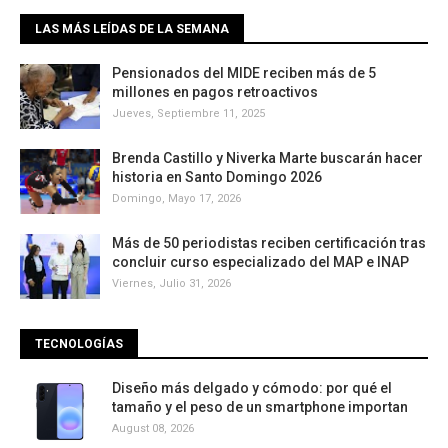
LAS MÁS LEÍDAS DE LA SEMANA
Pensionados del MIDE reciben más de 5
millones en pagos retroactivos
Jueves, Septiembre 11, 2025
Brenda Castillo y Niverka Marte buscarán hacer
historia en Santo Domingo 2026
Domingo, Mayo 17, 2026
Más de 50 periodistas reciben certificación tras
concluir curso especializado del MAP e INAP
Viernes, Julio 31, 2026
TECNOLOGÍAS
Diseño más delgado y cómodo: por qué el
tamaño y el peso de un smartphone importan
August 08, 2026