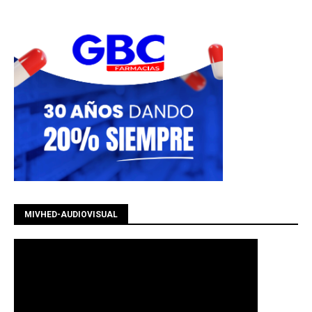
MIVHED-AUDIOVISUAL