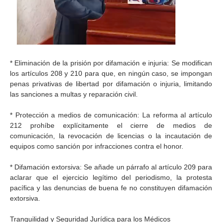
* Eliminación de la prisión por difamación e injuria: Se modifican
los artículos 208 y 210 para que, en ningún caso, se impongan
penas privativas de libertad por difamación o injuria, limitando
las sanciones a multas y reparación civil.
* Protección a medios de comunicación: La reforma al artículo
212 prohíbe explícitamente el cierre de medios de
comunicación, la revocación de licencias o la incautación de
equipos como sanción por infracciones contra el honor.
* Difamación extorsiva: Se añade un párrafo al artículo 209 para
aclarar que el ejercicio legítimo del periodismo, la protesta
pacífica y las denuncias de buena fe no constituyen difamación
extorsiva.
Tranquilidad y Seguridad Jurídica para los Médicos