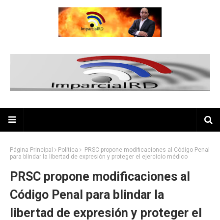
Página Principal
Política
PRSC propone modificaciones al Código Penal
para blindar la libertad de expresión y proteger el ejercicio médico
PRSC propone modificaciones al
Código Penal para blindar la
libertad de expresión y proteger el