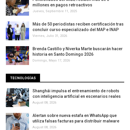
millones en pagos retroactivos
Jueves, Septiembre 11, 2025
Más de 50 periodistas reciben certificación tras
concluir curso especializado del MAP e INAP
Viernes, Julio 31, 2026
Brenda Castillo y Niverka Marte buscarán hacer
historia en Santo Domingo 2026
Domingo, Mayo 17, 2026
TECNOLOGÍAS
Shanghái impulsa el entrenamiento de robots
con inteligencia artificial en escenarios reales
August 08, 2026
Alertan sobre nueva estafa en WhatsApp que
utiliza falsas facturas para distribuir malware
August 08, 2026