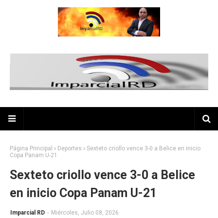
Página Principal
Deportes
Sexteto criollo vence 3-0 a Belice en inicio
Copa Panam U-21
Sexteto criollo vence 3-0 a Belice
en inicio Copa Panam U-21
Imparcial RD
-
Miércoles, Julio 08, 2026