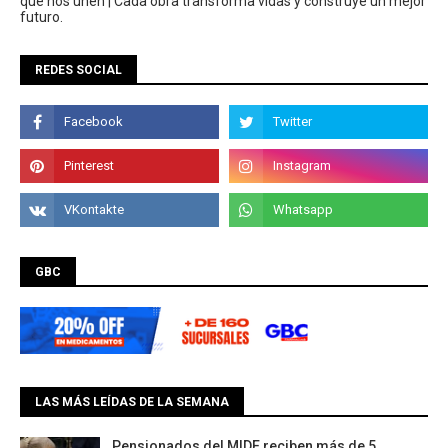
que nos unen | Cada obra transforma vidas y construye un mejor
futuro.
REDES SOCIAL
GBC
LAS MÁS LEÍDAS DE LA SEMANA
Pensionados del MIDE reciben más de 5