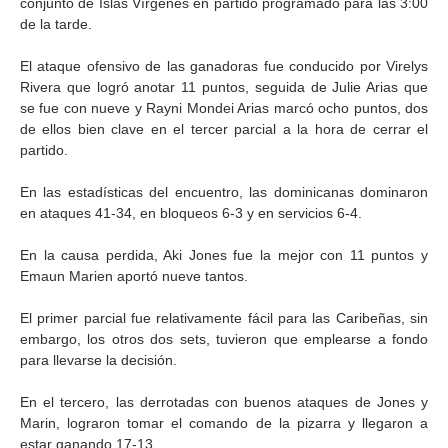
conjunto de Islas Vírgenes en partido programado para las 3:00
de la tarde.
El ataque ofensivo de las ganadoras fue conducido por Virelys
Rivera que logró anotar 11 puntos, seguida de Julie Arias que
se fue con nueve y Rayni Mondei Arias marcó ocho puntos, dos
de ellos bien clave en el tercer parcial a la hora de cerrar el
partido.
En las estadísticas del encuentro, las dominicanas dominaron
en ataques 41-34, en bloqueos 6-3 y en servicios 6-4.
En la causa perdida, Aki Jones fue la mejor con 11 puntos y
Emaun Marien aportó nueve tantos.
El primer parcial fue relativamente fácil para las Caribeñas, sin
embargo, los otros dos sets, tuvieron que emplearse a fondo
para llevarse la decisión.
En el tercero, las derrotadas con buenos ataques de Jones y
Marin, lograron tomar el comando de la pizarra y llegaron a
estar ganando 17-13.