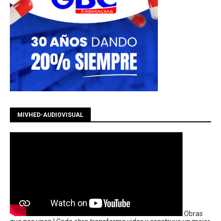
MIVHED-AUDIOVISUAL
Obras