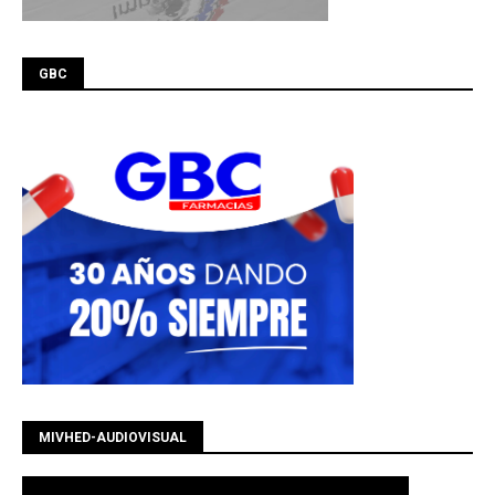
GBC
MIVHED-AUDIOVISUAL