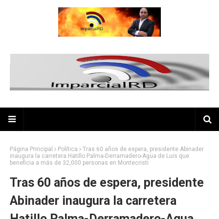
Página Principal
Política
Tras 60 años de espera, presidente Abinader
inaugura la carretera Hatillo Palma-Derramadero-Agua de Luis que
beneficia a más de 32,000 personas en Montecristi
Tras 60 años de espera, presidente
Abinader inaugura la carretera
Hatillo Palma-Derramadero-Agua