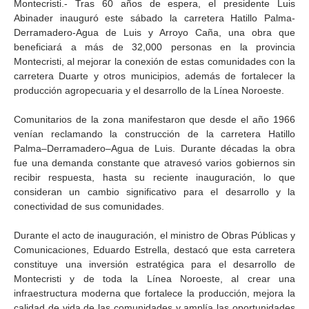
Montecristi.- Tras 60 años de espera, el presidente Luis
Abinader inauguró este sábado la carretera Hatillo Palma-
Derramadero-Agua de Luis y Arroyo Caña, una obra que
beneficiará a más de 32,000 personas en la provincia
Montecristi, al mejorar la conexión de estas comunidades con la
carretera Duarte y otros municipios, además de fortalecer la
producción agropecuaria y el desarrollo de la Línea Noroeste.
Comunitarios de la zona manifestaron que desde el año 1966
venían reclamando la construcción de la carretera Hatillo
Palma–Derramadero–Agua de Luis. Durante décadas la obra
fue una demanda constante que atravesó varios gobiernos sin
recibir respuesta, hasta su reciente inauguración, lo que
consideran un cambio significativo para el desarrollo y la
conectividad de sus comunidades.
Durante el acto de inauguración, el ministro de Obras Públicas y
Comunicaciones, Eduardo Estrella, destacó que esta carretera
constituye una inversión estratégica para el desarrollo de
Montecristi y de toda la Línea Noroeste, al crear una
infraestructura moderna que fortalece la producción, mejora la
calidad de vida de las comunidades y amplía las oportunidades