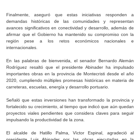
Finalmente, aseguró que estas iniciativas responden a
demandas históricas de las comunidades y representan
avances significativos en conectividad y desarrollo, además de
afirmar que el Gobierno ha mantenido su compromiso con la
región pese a los retos económicos nacionales e
internacionales.
En las palabras de bienvenida, el senador Bernardo Alemán
Rodríguez resaltó que el presidente Abinader ha impulsado
importantes obras en la provincia de Montecristi desde el año
2020, cumpliendo múltiples promesas históricas en materia de
carreteras, escuelas, energía y desarrollo portuario.
Señaló que estas inversiones han transformado la provincia y
fortalecido su crecimiento, al tiempo que indicó que aún quedan
proyectos viales pendientes que considera claves para seguir
impulsando la productividad de la zona.
El alcalde de Hatillo Palma, Víctor Espinal, agradeció al
presidente Luis Abinader por las obras ejecutadas en la