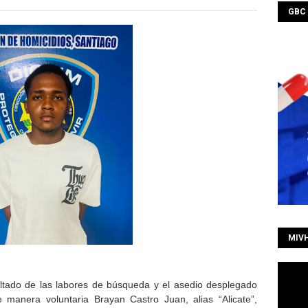
GBC
MIV
ltado de las labores de búsqueda y el asedio desplegado
e manera voluntaria Brayan Castro Juan, alias “Alicate”,