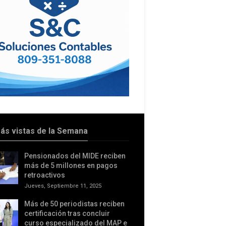
ás vistas de la Semana
Pensionados del MIDE reciben
más de 5 millones en pagos
retroactivos
Jueves, Septiembre 11, 2025
Más de 50 periodistas reciben
certificación tras concluir
curso especializado del MAP e