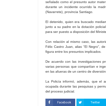
señalado como el presunto autor materi
durante un incidente ocurrido la mad
(Navarrete), provincia Santiago.
El detenido, quien era buscado media
junto a su padre en la dotación polici
para ser puesto a disposición del Minist
Con relación al mismo caso, las autor
Félix Castro Juan, alias “El Negro”, 
figura entre los presuntos implicados.
De acuerdo con las investigaciones pr
varias personas que compartían e inger
en las afueras de un centro de diversión,
La Policía informó, además, que el a
ocupada durante las pesquisas y perma
del proceso judicial.
Facebook
Twitter