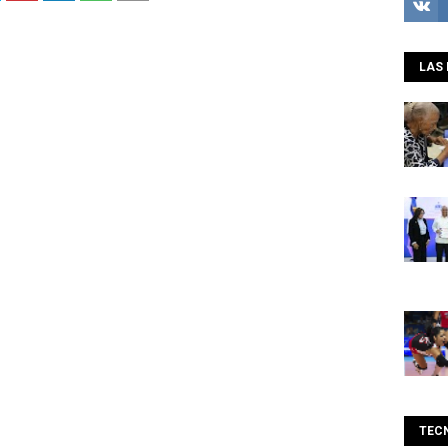
LAS 
TEC