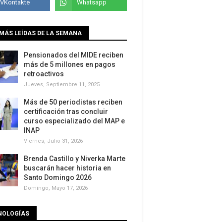
MÁS LEÍDAS DE LA SEMANA
Pensionados del MIDE reciben
más de 5 millones en pagos
retroactivos
Jueves, Septiembre 11, 2025
Más de 50 periodistas reciben
certificación tras concluir
curso especializado del MAP e
INAP
Viernes, Julio 31, 2026
Brenda Castillo y Niverka Marte
buscarán hacer historia en
Santo Domingo 2026
Domingo, Mayo 17, 2026
NOLOGÍAS