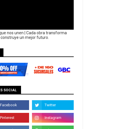
que nos unen | Cada obra transforma
y construye un mejor futuro.
S SOCIAL