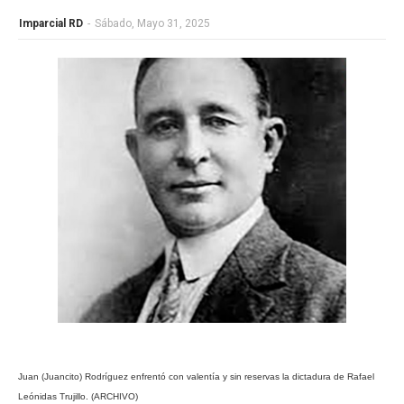
Imparcial RD
-
Sábado, Mayo 31, 2025
Juan (Juancito) Rodríguez enfrentó con valentía y sin reservas la dictadura de Rafael
Leónidas Trujillo. (ARCHIVO)