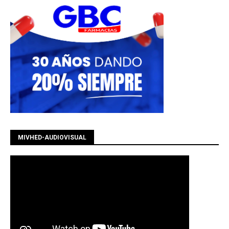
MIVHED-AUDIOVISUAL