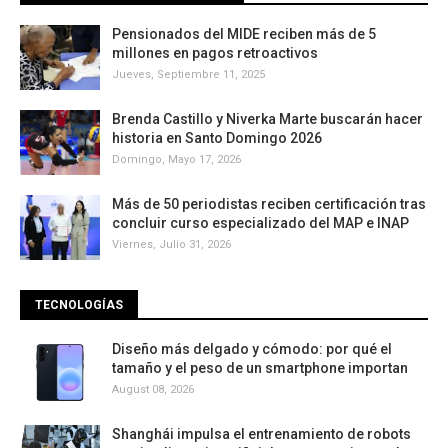
Pensionados del MIDE reciben más de 5
millones en pagos retroactivos
Jueves, Septiembre 11, 2025
Brenda Castillo y Niverka Marte buscarán hacer
historia en Santo Domingo 2026
Domingo, Mayo 17, 2026
Más de 50 periodistas reciben certificación tras
concluir curso especializado del MAP e INAP
Viernes, Julio 31, 2026
TECNOLOGÍAS
Diseño más delgado y cómodo: por qué el
tamaño y el peso de un smartphone importan
August 08, 2026
Shanghái impulsa el entrenamiento de robots