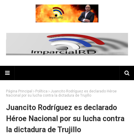
Página Principal
Política
Juancito Rodríguez es declarado Héroe
Nacional por su lucha contra la dictadura de Trujillo
Juancito Rodríguez es declarado
Héroe Nacional por su lucha contra
la dictadura de Trujillo