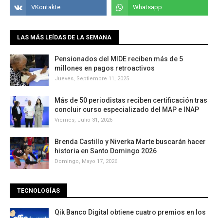
LAS MÁS LEÍDAS DE LA SEMANA
Pensionados del MIDE reciben más de 5
millones en pagos retroactivos
Jueves, Septiembre 11, 2025
Más de 50 periodistas reciben certificación tras
concluir curso especializado del MAP e INAP
Viernes, Julio 31, 2026
Brenda Castillo y Niverka Marte buscarán hacer
historia en Santo Domingo 2026
Domingo, Mayo 17, 2026
TECNOLOGÍAS
Qik Banco Digital obtiene cuatro premios en los