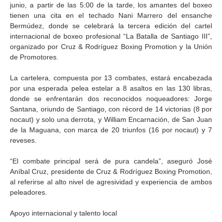
junio, a partir de las 5:00 de la tarde, los amantes del boxeo
tienen una cita en el techado Nani Marrero del ensanche
Bermúdez, donde se celebrará la tercera edición del cartel
internacional de boxeo profesional “La Batalla de Santiago III”,
organizado por Cruz & Rodríguez Boxing Promotion y la Unión
de Promotores.
La cartelera, compuesta por 13 combates, estará encabezada
por una esperada pelea estelar a 8 asaltos en las 130 libras,
donde se enfrentarán dos reconocidos noqueadores: Jorge
Santana, oriundo de Santiago, con récord de 14 victorias (8 por
nocaut) y solo una derrota, y William Encarnación, de San Juan
de la Maguana, con marca de 20 triunfos (16 por nocaut) y 7
reveses.
“El combate principal será de pura candela”, aseguró José
Aníbal Cruz, presidente de Cruz & Rodríguez Boxing Promotion,
al referirse al alto nivel de agresividad y experiencia de ambos
peleadores.
Apoyo internacional y talento local