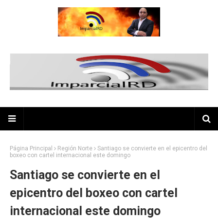
Página Principal
Región Norte
Santiago se convierte en el epicentro del
boxeo con cartel internacional este domingo
Santiago se convierte en el
epicentro del boxeo con cartel
internacional este domingo