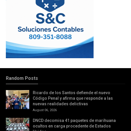
Random Posts
Ricardo de los Santos defiende el nuevo
Código Penal y afirma que responde a las
nuevas realidades delictivas
August 06, 2026
DNCD decomisa 41 paquetes de marihuana
ocultos en carga procedente de Estados