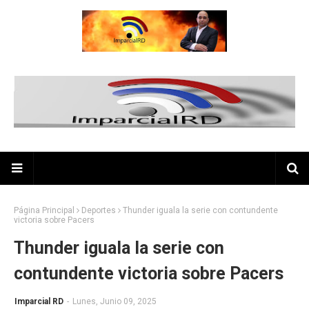
Página Principal
Deportes
Thunder iguala la serie con contundente
victoria sobre Pacers
Thunder iguala la serie con
contundente victoria sobre Pacers
Imparcial RD
-
Lunes, Junio 09, 2025