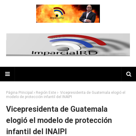
Página Principal
Región Este
Vicepresidenta de Guatemala elogió el
modelo de protección infantil del INAIPI
Vicepresidenta de Guatemala
elogió el modelo de protección
infantil del INAIPI