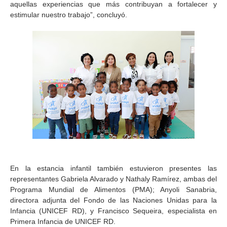
aquellas experiencias que más contribuyan a fortalecer y
estimular nuestro trabajo”, concluyó.
En la estancia infantil también estuvieron presentes las
representantes Gabriela Alvarado y Nathaly Ramírez, ambas del
Programa Mundial de Alimentos (PMA); Anyoli Sanabria,
directora adjunta del Fondo de las Naciones Unidas para la
Infancia (UNICEF RD), y Francisco Sequeira, especialista en
Primera Infancia de UNICEF RD.