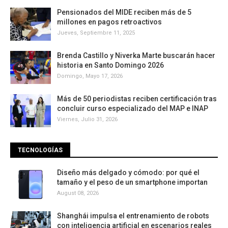
Pensionados del MIDE reciben más de 5
millones en pagos retroactivos
Jueves, Septiembre 11, 2025
Brenda Castillo y Niverka Marte buscarán hacer
historia en Santo Domingo 2026
Domingo, Mayo 17, 2026
Más de 50 periodistas reciben certificación tras
concluir curso especializado del MAP e INAP
Viernes, Julio 31, 2026
TECNOLOGÍAS
Diseño más delgado y cómodo: por qué el
tamaño y el peso de un smartphone importan
August 08, 2026
Shanghái impulsa el entrenamiento de robots
con inteligencia artificial en escenarios reales