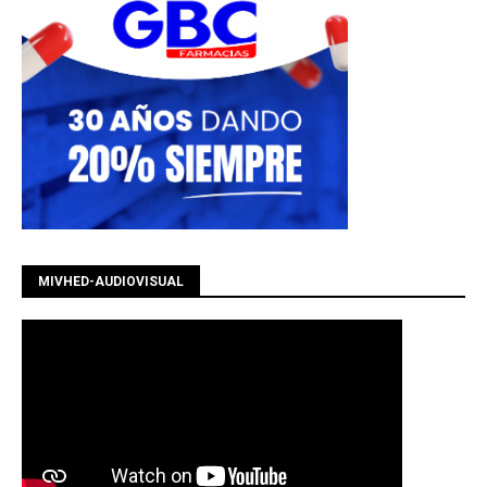
MIVHED-AUDIOVISUAL