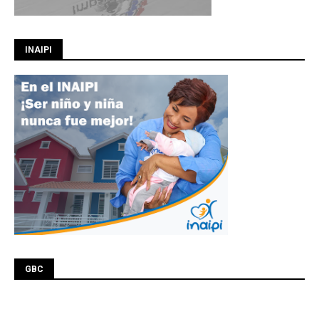
INAIPI
GBC