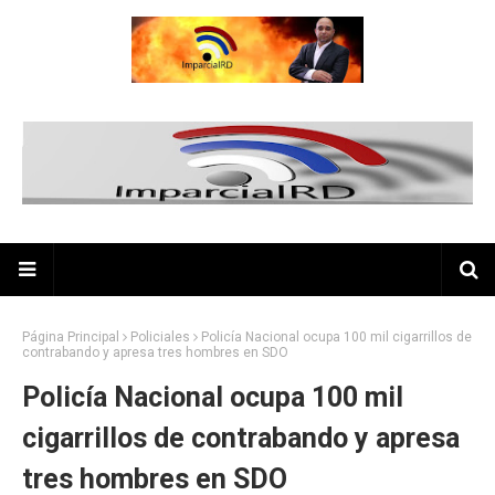
Página Principal
Policiales
Policía Nacional ocupa 100 mil cigarrillos de
contrabando y apresa tres hombres en SDO
Policía Nacional ocupa 100 mil
cigarrillos de contrabando y apresa
tres hombres en SDO